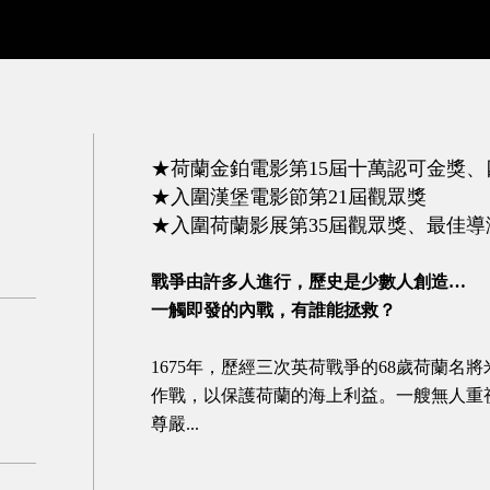
★荷蘭金鉑電影第15屆十萬認可金獎
★入圍漢堡電影節第21屆觀眾獎
★入圍荷蘭影展第35屆觀眾獎、最佳
戰爭由許多人進行，歷史是少數人創造…
一觸即發的內戰，有誰能拯救？
1675年，歷經三次英荷戰爭的68歲荷蘭名
作戰，以保護荷蘭的海上利益。一艘無人重
尊嚴...