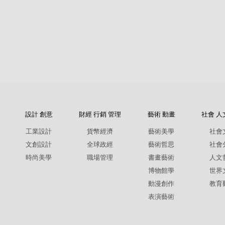
設計 創意
財經 行銷 管理
藝術 動畫
社會 人
工業設計
貨幣經濟
藝術美學
社會
文創設計
全球政經
藝術哲思
社會
時尚美學
職場管理
書畫藝術
人文
博物館學
世界
動漫創作
教育
表演藝術