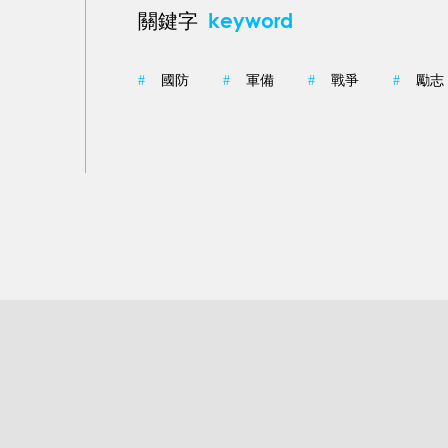
keyword
關鍵字
,
#
國防
#
軍備
#
戰爭
#
勵志