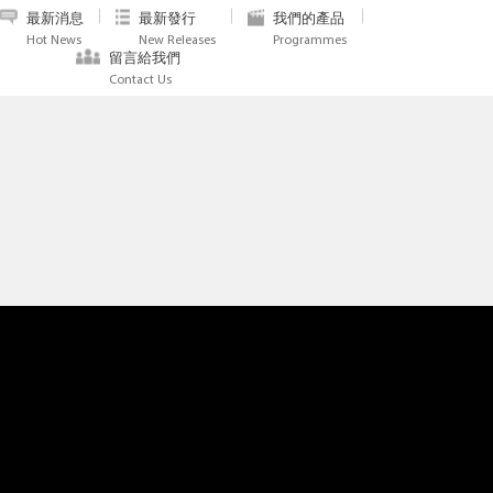
最新消息
最新發行
我們的產品
Hot News
New Releases
Programmes
留言給我們
Contact Us