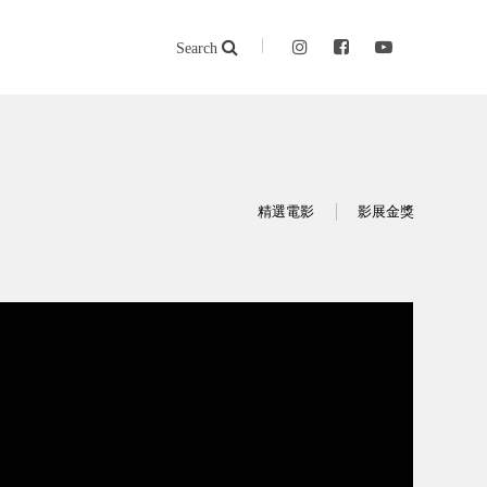
Search
精選電影
影展金獎