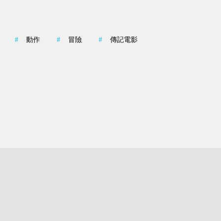
#
動作
#
冒險
#
傳記電影