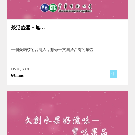
茶活壺器－無垢茶活
一個愛喝茶的台灣人，想做一支屬於台灣的茶壺...
DVD , VOD
中
60mins