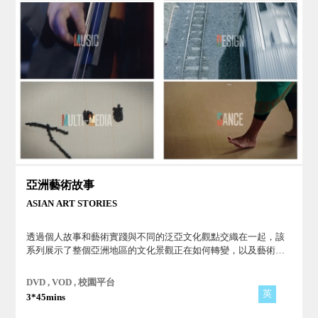
亞洲藝術故事
ASIAN ART STORIES
透過個人故事和藝術實踐與不同的泛亞文化觀點交織在一起，該
系列展示了整個亞洲地區的文化景觀正在如何轉變，以及藝術如
何幫助我們進行更廣泛、更具包容性的對話，從而建立理解的橋
樑而非存著差異。
DVD , VOD , 校園平台
英
3*45mins