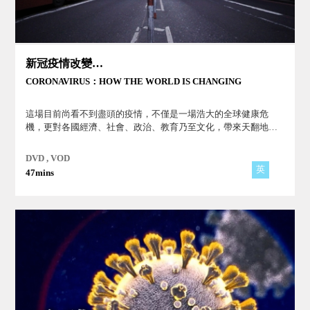
新冠疫情改變了世界
CORONAVIRUS：HOW THE WORLD IS CHANGING
這場目前尚看不到盡頭的疫情，不僅是一場浩大的全球健康危
機，更對各國經濟、社會、政治、教育乃至文化，帶來天翻地覆
甚至是永遠的改變。
DVD , VOD
英
47mins