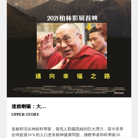
達賴喇嘛：大腦故事
UPPER STORY
達賴和頂尖神經科學家，發現人類腦思維的巨大潛力，當今世界
全球超過10％的人口患有精神健康問題，佛教學者和科學家30年