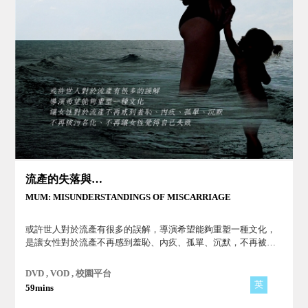
流產的失落與創傷
MUM: MISUNDERSTANDINGS OF MISCARRIAGE
或許世人對於流產有很多的誤解，導演希望能夠重塑一種文化，
是讓女性對於流產不再感到羞恥、內疚、孤單、沉默，不再被污
名化，不再讓女性覺得自己失敗，讓流產議題的討論是公眾且正
常之事。
DVD , VOD , 校園平台
英
59mins