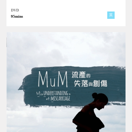
來的切磋研討，揭示對心理健康及改善地球影響的技術。邁向幸
福之路，科學與宗教之間的永恆衝突找到了共同點。
DVD
英
95mins