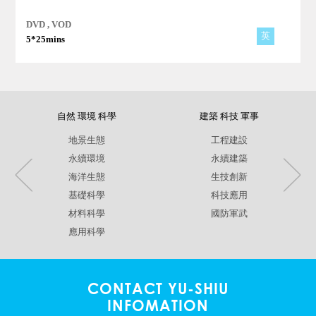
DVD , VOD
英
5*25mins
自然 環境 科學
建築 科技 軍事
地景生態
工程建設
永續環境
永續建築
海洋生態
生技創新
基礎科學
科技應用
材料科學
國防軍武
應用科學
CONTACT YU-SHIU
INFOMATION