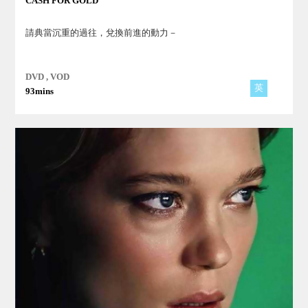
CASH FOR GOLD
請典當沉重的過往，兌換前進的動力－
DVD , VOD
英
93mins