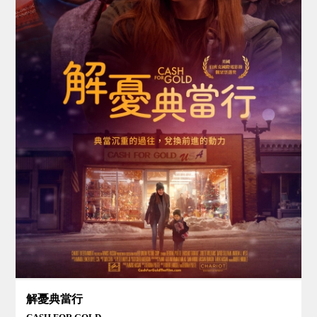
解憂典當行