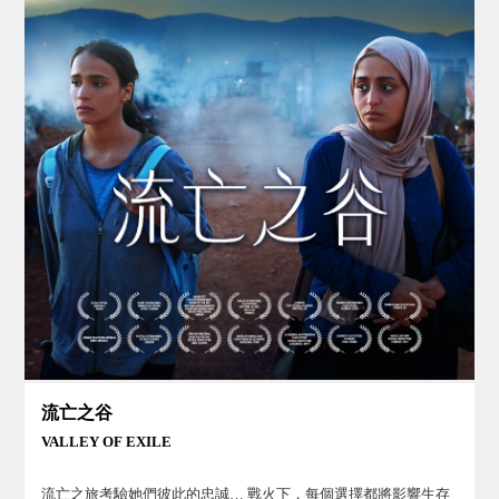
流亡之谷
VALLEY OF EXILE
流亡之旅考驗她們彼此的忠誠… 戰火下，每個選擇都將影響生存