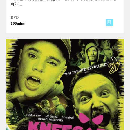
可能…
DVD
阿
106mins