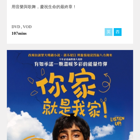
用音樂與歌舞，慶祝生命的最終章！
DVD , VOD
英
西
107mins