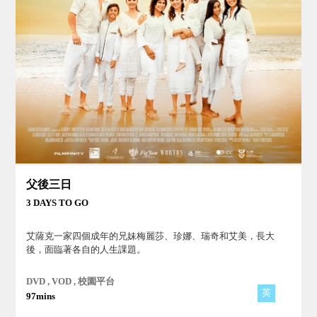
父後三日
3 DAYS TO GO
艾薩克一家四個成年的兄妹梅麗莎、珍娜、瑞奇和艾美，長大
後，面臨著各自的人生課題。
DVD , VOD , 校園平台
英
97mins