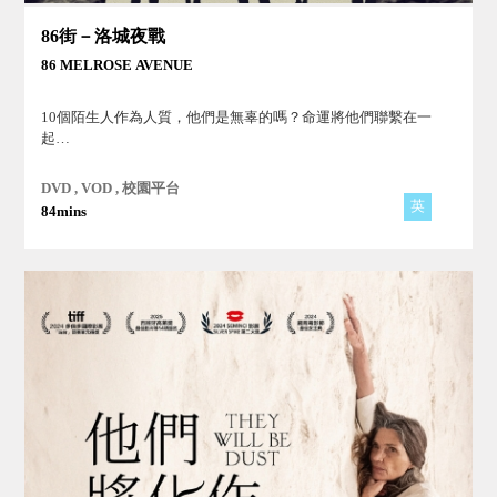
86街－洛城夜戰
86 MELROSE AVENUE
10個陌生人作為人質，他們是無辜的嗎？命運將他們聯繫在一
起…
DVD , VOD , 校園平台
英
84mins