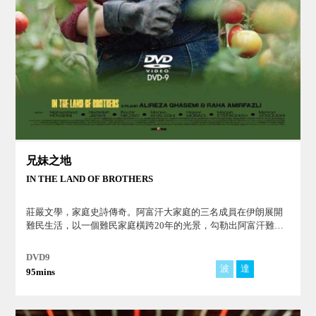
兄妹之地
IN THE LAND OF BROTHERS
莊嚴文學，家庭史詩傳奇。阿富汗大家庭的三名成員在伊朗展開
難民生活，以一個難民家庭橫跨20年的光景，勾勒出阿富汗難民
在伊朗生活的實況。
DVD9
波
達
哈
95mins