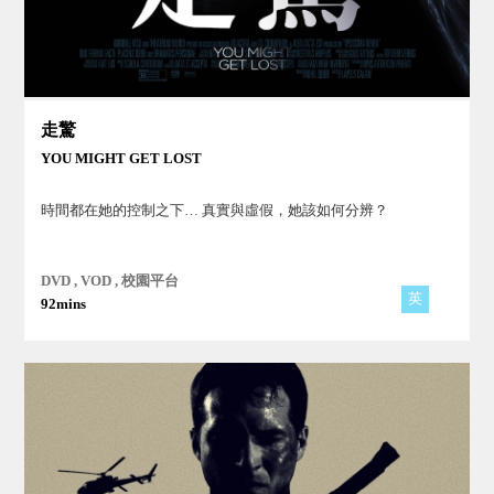
走驚
YOU MIGHT GET LOST
時間都在她的控制之下… 真實與虛假，她該如何分辨？
DVD , VOD , 校園平台
英
92mins