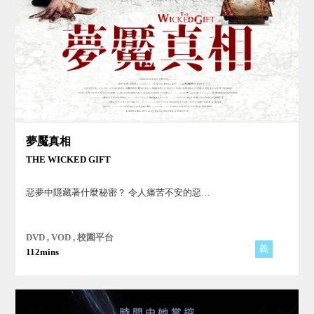
夢魘真相
THE WICKED GIFT
惡夢中隱藏著什麼秘密？ 令人痛苦不安的惡…
DVD , VOD , 校園平台
義
112mins