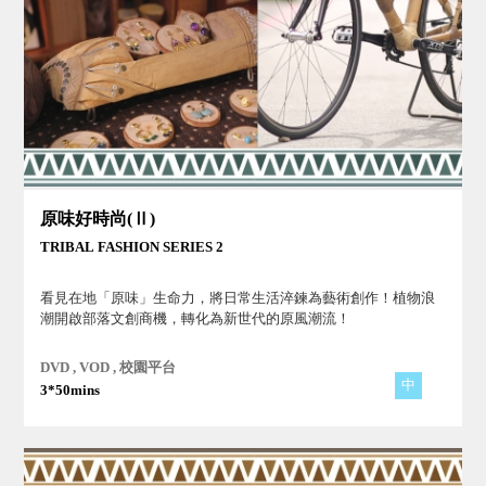
原味好時尚(Ⅱ)
TRIBAL FASHION SERIES 2
看見在地「原味」生命力，將日常生活淬鍊為藝術創作！植物浪
潮開啟部落文創商機，轉化為新世代的原風潮流！
DVD , VOD , 校園平台
中
3*50mins