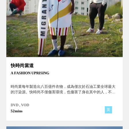
快時尚當道
A FASHION UPRISING
時尚業每年製造出八百億件衣物，成為僅次於石油工業全球最大
的汙染源。快時尚不僅傷害環境，也傷害了身在其中的人，不論
是身在時尚頂端的設計師，還是底層的被剝削勞工。
DVD , VOD
英
52mins