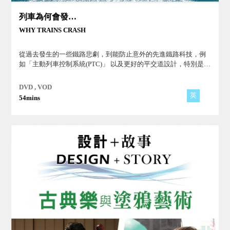
列車為何會發生事故
WHY TRAINS CRASH
從過去發生的一些鐵路悲劇，到能防止意外的先進鐵路科技，例
如「主動列車控制系統(PTC)」 以及更好的平交道設計，特別是超
高效率、完美安全紀錄的日本新幹線子彈列車等各層面，探究如
何迎向更安全、更快、更現代化和可靠的鐵路旅行的新黃金時
DVD , VOD
代。
英
54mins