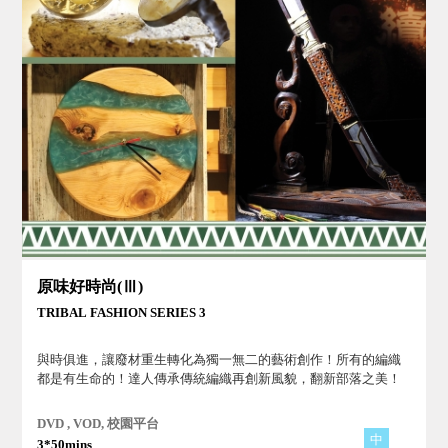
原味好時尚(Ⅲ)
TRIBAL FASHION SERIES 3
與時俱進，讓廢材重生轉化為獨一無二的藝術創作！所有的編織
都是有生命的！達人傳承傳統編織再創新風貌，翻新部落之美！
DVD , VOD, 校園平台
中
3*50mins