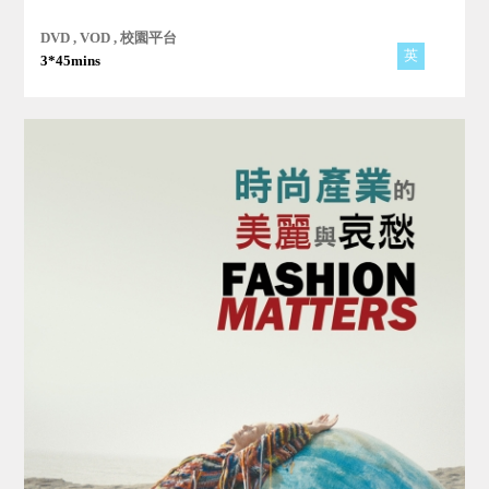
潤與目標，透過轉售革命、元宇宙等打造時尚的未來！
DVD , VOD , 校園平台
英
3*45mins