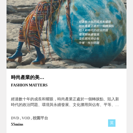
時尚產業的美麗與哀愁
FASHION MATTERS
經過數十年的成長和耀眼，時尚產業正處於一個轉捩點、陷入新
時代的政治問題、環境與永續發展、文化挪用與佔有、平等、性
別問題！
DVD , VOD , 校園平台
英
55mins