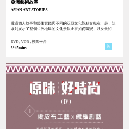
亞洲藝術故事
ASIAN ART STORIES
透過個人故事和藝術實踐與不同的泛亞文化觀點交織在一起，該
系列展示了整個亞洲地區的文化景觀正在如何轉變，以及藝術如
何幫助我們進行更廣泛、更具包容性的對話，從而建立理解的橋
樑而非存著差異。
DVD , VOD , 校園平台
英
3*45mins