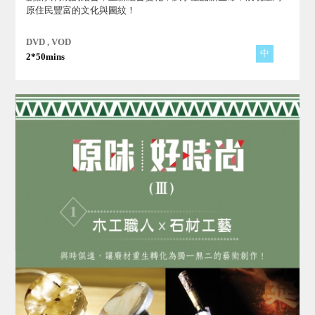
原住民豐富的文化與圖紋！
DVD , VOD
中
2*50mins