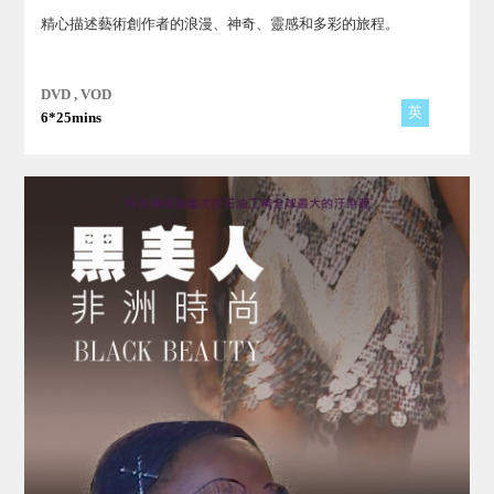
精心描述藝術創作者的浪漫、神奇、靈感和多彩的旅程。
DVD , VOD
英
6*25mins