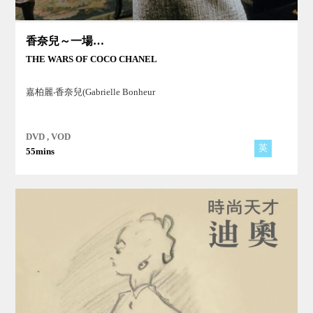
香奈兒～一場漫長的人生戰鬥
THE WARS OF COCO CHANEL
嘉柏麗‧香奈兒(Gabrielle Bonheur
DVD , VOD
英
55mins