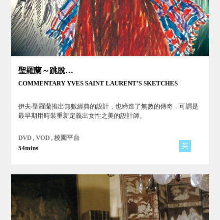
聖羅蘭～跳脫傳統的時尚傳奇
COMMENTARY YVES SAINT LAURENT’S SKETCHES
伊夫‧聖羅蘭推出無數經典的設計，也締造了無數的傳奇，可謂是
最早期用時裝重新定義出女性之美的設計師。
DVD , VOD , 校園平台
英
54mins