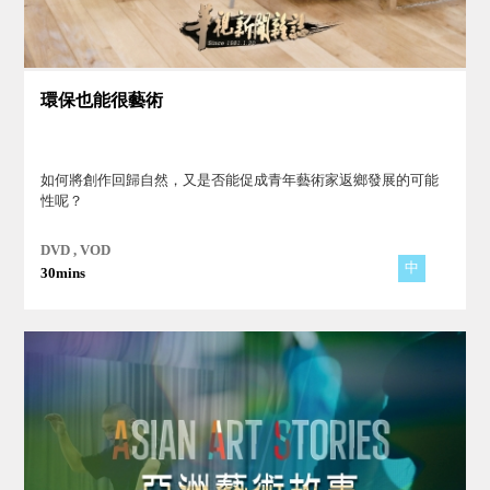
環保也能很藝術
如何將創作回歸自然，又是否能促成青年藝術家返鄉發展的可能
性呢？
DVD , VOD
中
30mins