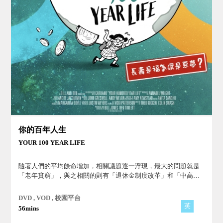
你的百年人生
YOUR 100 YEAR LIFE
隨著人們的平均餘命增加，相關議題逐一浮現，最大的問題就是
「老年貧窮」，與之相關的則有「退休金制度改革」和「中高齡
就業」問題。
DVD , VOD , 校園平台
英
56mins