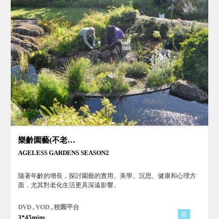
樂齡園藝(不老花園Ⅱ)
AGELESS GARDENS SEASON2
隨著年齡的增長，探討園藝的實用、美學、沉思、健康和心理方
面，尤其對老化生活更具深遠影響。
DVD , VOD , 校園平台
英
3*45mins