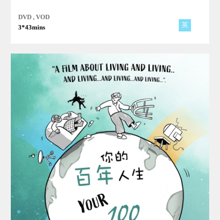
康益處。
DVD , VOD
英
3*43mins