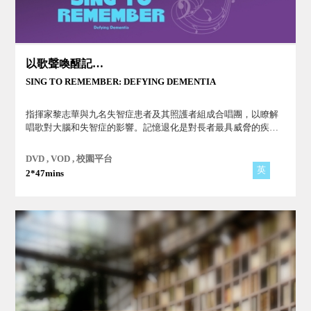
以歌聲喚醒記憶：對抗失智症
SING TO REMEMBER: DEFYING DEMENTIA
指揮家黎志華與九名失智症患者及其照護者組成合唱團，以瞭解
唱歌對大腦和失智症的影響。記憶退化是對長者最具威脅的疾病
之一，合唱能否減緩認知退化的狀況？他們能否完成這項艱鉅的
任務？
DVD , VOD , 校園平台
英
2*47mins