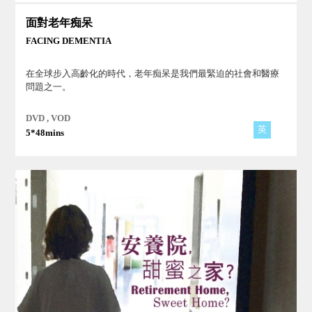
面對老年痴呆
FACING DEMENTIA
在全球步入高齡化的時代，老年痴呆是我們最緊迫的社會和醫療
問題之一。
DVD , VOD
英
5*48mins