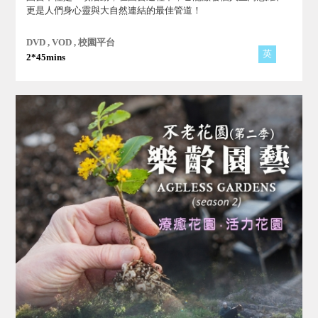
更是人們身心靈與大自然連結的最佳管道！
DVD , VOD , 校園平台
英
2*45mins