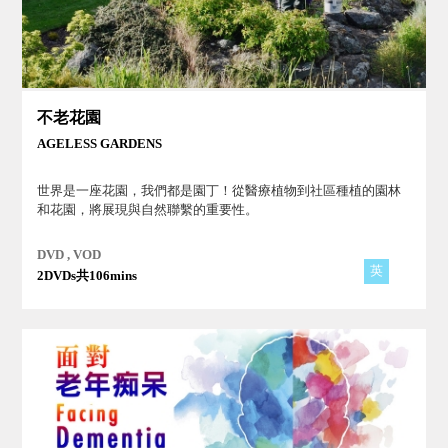
不老花園
AGELESS GARDENS
世界是一座花園，我們都是園丁！從醫療植物到社區種植的園林
和花園，將展現與自然聯繫的重要性。
DVD , VOD
英
2DVDs共106mins