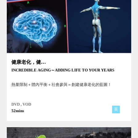
健康老化，健康樂活
INCREDIBLE AGING～ADDING LIFE TO YOUR YEARS
熱量限制＋體內平衡＋社會參與＝創建健康老化的藍圖！
DVD , VOD
英
52mins