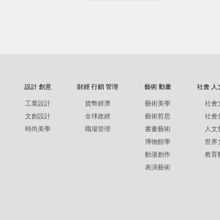
設計 創意
財經 行銷 管理
藝術 動畫
社會 人
工業設計
貨幣經濟
藝術美學
社會
文創設計
全球政經
藝術哲思
社會
時尚美學
職場管理
書畫藝術
人文
博物館學
世界
動漫創作
教育
表演藝術