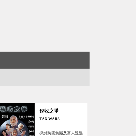
稅收之爭
TAX WARS
探討跨國集團及富人透過