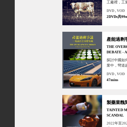
工廠裡，工
物帶來痛苦
DVD , VOD
不是工業養
2DVDs共99m
是常態。
THE OVER
DEBATE - 
GLOBAL T
探討中國如
業中，彎道
工業歷史的
DVD , VOD
及歐美政府
47mins
製造的先進
中國衝擊顯
製藥業醜
TAINTED 
SCANDAL
2022年至2