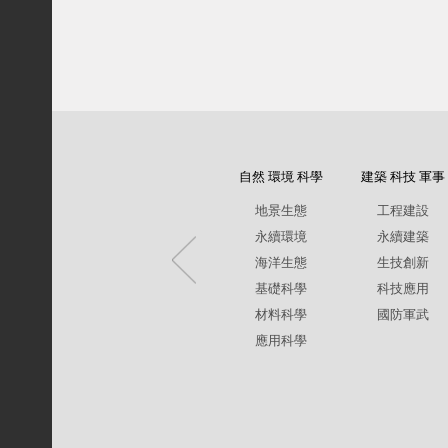
自然 環境 科學
建築 科技 軍事
地景生態
工程建設
永續環境
永續建築
海洋生態
生技創新
基礎科學
科技應用
材料科學
國防軍武
應用科學