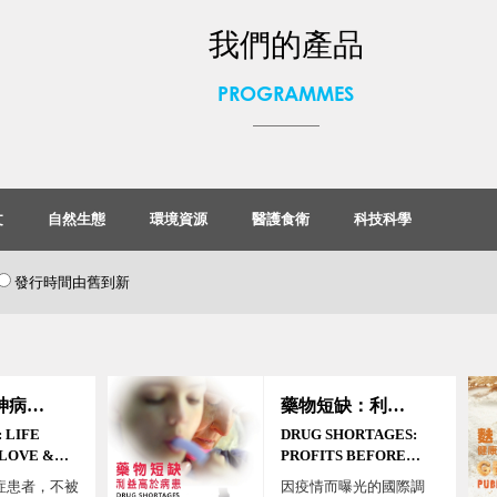
我們的產品
PROGRAMMES
文
自然生態
環境資源
醫護食衛
科技科學
發行時間由舊到新
肉人：精神病人的時間
藥物短缺：利益高於病患
 LIFE
DRUG SHORTAGES:
LOVE &
PROFITS BEFORE
PATIENTS
症患者，不被
因疫情而曝光的國際調