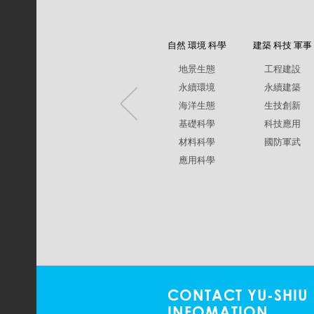
自然 環境 科學
建築 科技 軍事
地景生態
工程建設
永續環境
永續建築
海洋生態
生技創新
基礎科學
科技應用
材料科學
國防軍武
應用科學
CONTACT YU-SHIU
INFOMATION