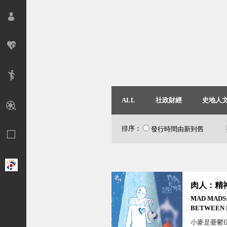
ALL
社政財經
史地人
排序：
發行時間由新到舊
MAD MADS:
BETWEEN 
DEATH
小麥是憂鬱