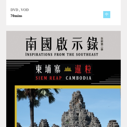
渴望、與深淵共處。
DVD , VOD
中
70mins