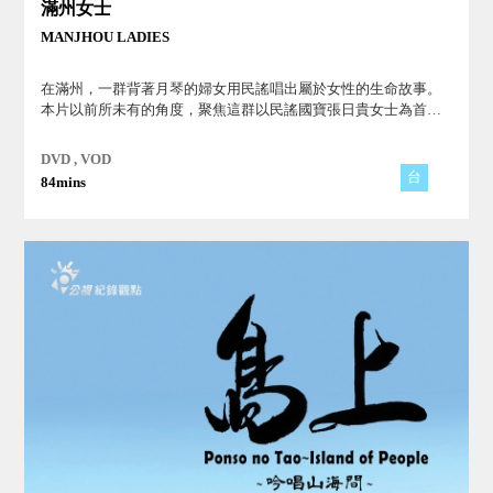
滿州女士
MANJHOU LADIES
在滿州，一群背著月琴的婦女用民謠唱出屬於女性的生命故事。
本片以前所未有的角度，聚焦這群以民謠國寶張日貴女士為首的
地方媽媽們，講述她們不為人知的真實故事！
DVD , VOD
台
84mins