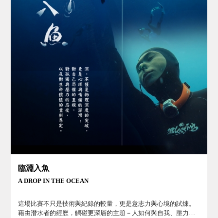
臨淵入魚
A DROP IN THE OCEAN
這場比賽不只是技術與紀錄的較量，更是意志力與心境的試煉。
藉由潛水者的經歷，觸碰更深層的主題－人如何與自我、壓力、