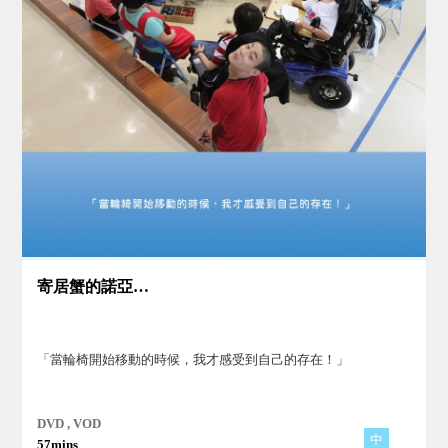
寄居蟹的諾亞方舟
「當輪椅開始移動的時候，我才感受到自己的存在！」
DVD , VOD
中
57mins