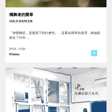
獨舞者的樂章
SOLO DANCER
『身體舞蹈，是最當下的社會性』，這看似簡單的道理，林絲緞
卻走了80年...。
DVD , VOD
中
83mins