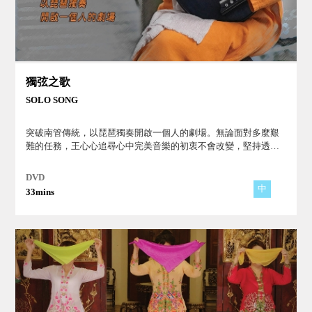
獨弦之歌
SOLO SONG
突破南管傳統，以琵琶獨奏開啟一個人的劇場。無論面對多麼艱
難的任務，王心心追尋心中完美音樂的初衷不會改變，堅持透過
南管不斷鍛鍊自己，成為更理想的生命！
DVD
中
33mins