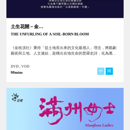
土生花開－金枝演社
THE UNFURLING OF A SOIL-BORN BLOOM
《金枝演社》秉持「從土地長出來的文化最感人」理念，將戲劇
藝術與土地、人文連結，架構出在地生命的普羅史詩，化為萬千
觀眾難以忘懷的感動，被譽為最接地氣的「臺客戲劇第一天
團」！
DVD , VOD
中
閩
90mins