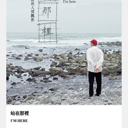
站在那裡
I'M HERE