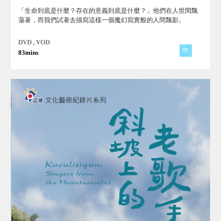
「生命到底是什麼？存在的意義到底是什麼？」他們在人世間飄
蕩著，而我們試著去描寫這樣一個魔幻寫實般的人間飄影。
DVD , VOD
中
83mins