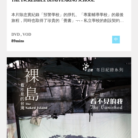
THE INCREDIBLE DISAPPEARING SCHOOL
本片除忠實紀錄「預警學校」的掙扎、「專案輔導學校」的最後
旅程，同時也取得了珍貴的「覺書」¬¬－私立學校的創設契約
書，這份契約書也讓大家見識到，原來，多數的私立學校創設的
初衷，不是「捐資興學」而是「投資興學」。
DVD , VOD
中
89mins