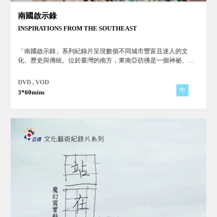
南國啟示錄
INSPIRATIONS FROM THE SOUTHEAST
「南國啟示錄」系列紀錄片呈現數個不同城市豐富且迷人的文
化、歷史與傳統。位於臺灣的南方，東南亞彷彿是一個神祕、璀
璨又精采多姿的地域。
DVD , VOD
中
3*60mins