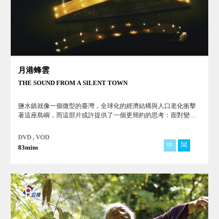
月港蜂雲
THE SOUND FROM A SILENT TOWN
鹽水鎮就像一個微型的臺灣，全球化的經濟結構與人口老化衝擊
著這座島嶼，而這部片或許提供了一個更簡約的思考：面對變遷
的困境，我們應前仆後繼地，費盡心思找出當代解方。
DVD , VOD
中
閩
83mins