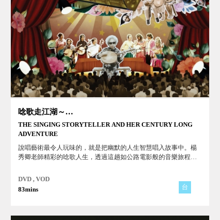
唸歌走江湖～國寶藝師楊秀卿的音樂旅程
THE SINGING STORYTELLER AND HER CENTURY LONG
ADVENTURE
說唱藝術最令人玩味的，就是把幽默的人生智慧唱入故事中。楊
秀卿老師精彩的唸歌人生，透過這趟如公路電影般的音樂旅程，
再次走進楊秀卿老師唸歌江湖中。
DVD , VOD
台
83mins