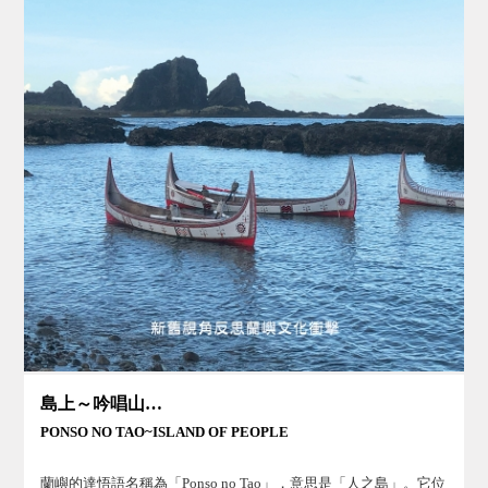
島上～吟唱山海間
PONSO NO TAO~ISLAND OF PEOPLE
蘭嶼的達悟語名稱為「Ponso no Tao」，意思是「人之島」。它位