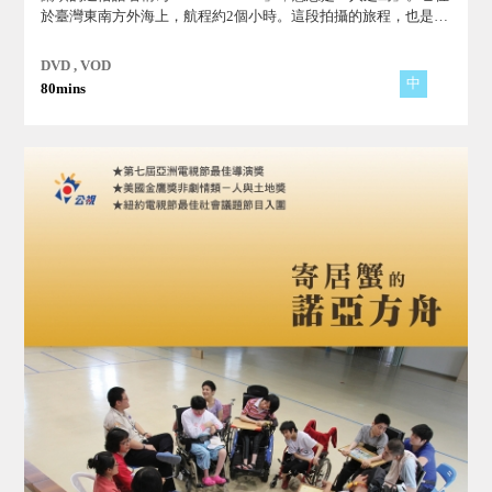
於臺灣東南方外海上，航程約2個小時。這段拍攝的旅程，也是我
們在島上同時經歷著新與舊、傳統與現代的各種衝擊的一段心路
歷程。
DVD , VOD
中
80mins