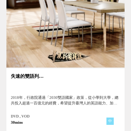
失速的雙語列車？
2018年，行政院通過「2030雙語國家」政策，從小學到大學，總
共投入超過一百億元的經費，希望提升臺灣人的英語能力、加強
國際競爭力。但政策上路至今，成效如何？
DVD , VOD
中
30mins