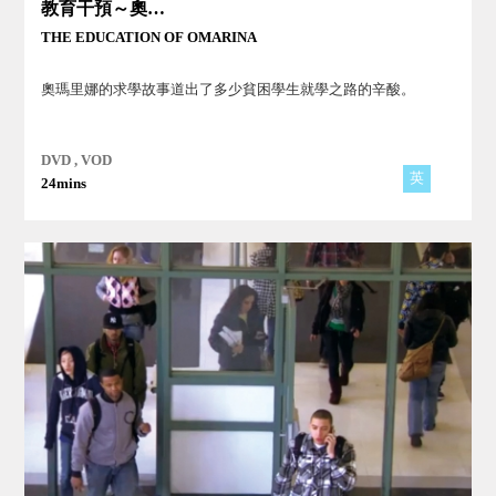
教育干預～奧瑪里娜的求學故事
THE EDUCATION OF OMARINA
奧瑪里娜的求學故事道出了多少貧困學生就學之路的辛酸。
DVD , VOD
英
24mins