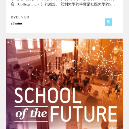
店（College Inc.）》的續篇。 營利大學的學費是社區大學的5
倍，招生人員的行銷手法與其他行業的銷售人員無異。
DVD , VOD
英
28mins