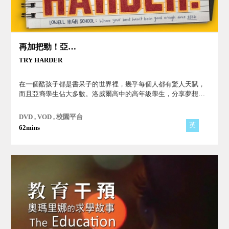
再加把勁！亞裔高中生申請名校的挑戰
TRY HARDER
在一個酷孩子都是書呆子的世界裡，幾乎每個人都有驚人天賦，
而且亞裔學生佔大多數。洛威爾高中的高年級學生，分享夢想和
申請美國菁英大學的壓力。
DVD , VOD , 校園平台
英
62mins