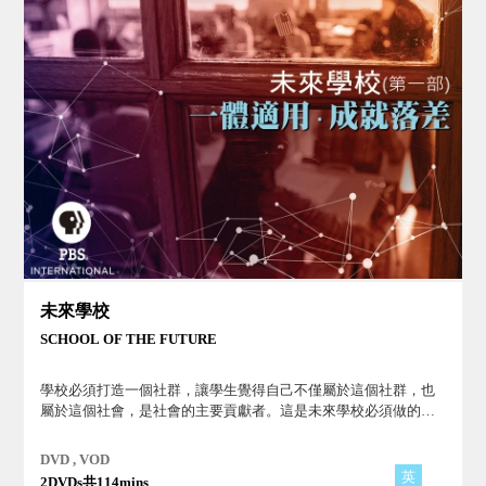
未來學校
SCHOOL OF THE FUTURE
學校必須打造一個社群，讓學生覺得自己不僅屬於這個社群，也
屬於這個社會，是社會的主要貢獻者。這是未來學校必須做的
事！
DVD , VOD
英
2DVDs共114mins