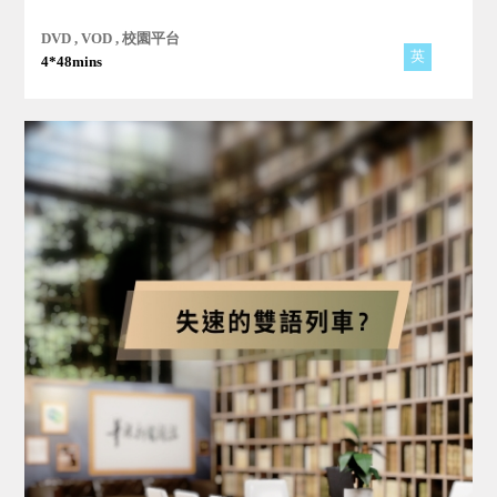
新科技，節目揭示了是什麼塑造了這年輕的一代！
DVD , VOD , 校園平台
英
4*48mins