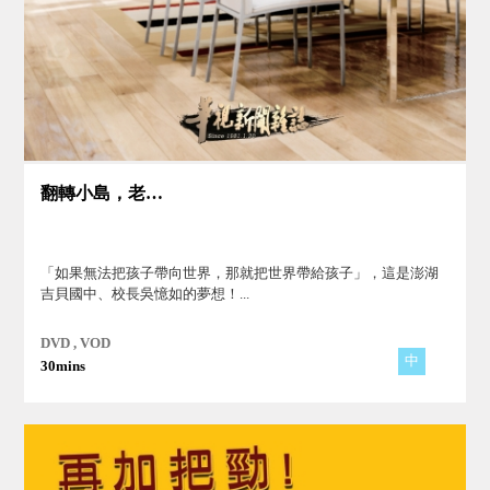
翻轉小島，老幼共好
「如果無法把孩子帶向世界，那就把世界帶給孩子」，這是澎湖
吉貝國中、校長吳憶如的夢想！...
DVD , VOD
中
30mins