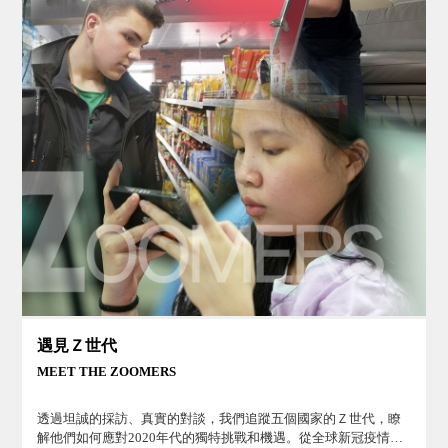
遇見Ｚ世代
MEET THE ZOOMERS
透過坦誠的採訪、真實的對談，我們追蹤五個國家的Ｚ世代，瞭
解他們如何應對2020年代的獨特挑戰和機遇。從全球新冠疫情到