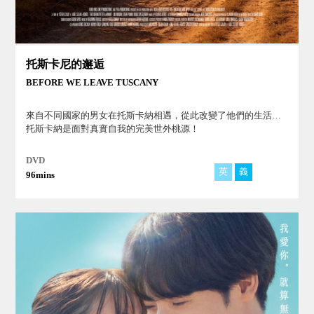
托斯卡尼的邂逅
BEFORE WE LEAVE TUSCANY
來自不同國家的男女在托斯卡納相遇，從此改變了他們的生活…
托斯卡納是面對真實自我的完美世外桃源！
DVD
英
義
匈
96mins