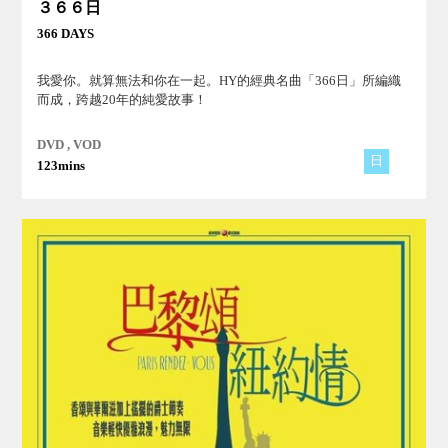
３６６日
366 DAYS
我愛你。就算無法和你在一起。HY的經典名曲「366日」所編織
而成，跨越20年的純愛故事！
DVD , VOD
日
123mins