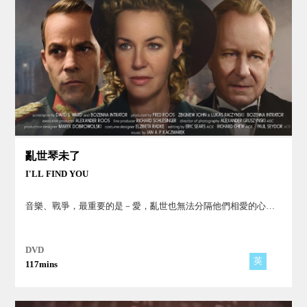
亂世琴未了
I'LL FIND YOU
音樂、戰爭，最重要的是－愛，亂世也無法分隔他們相愛的心…
DVD
英
117mins