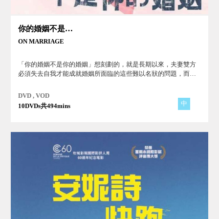
你的婚姻不是你的婚姻
ON MARRIAGE
「你的婚姻不是你的婚姻」想刻劃的，就是長期以來，夫妻雙方
必須失去自我才能成就婚姻所面臨的這些難以名狀的問題，而讓
自己長期處在找不到出口的桎梏與疲憊中。本片透過五單元劇，
探討婚姻的意義。
DVD , VOD
中
10DVDs共494mins