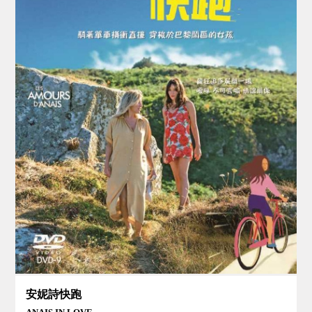
安妮詩快跑