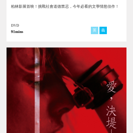
柏林影展首映！挑戰社會道德禁忌，今年必看的文學情慾佳作！
DVD
英
義
法
91mins