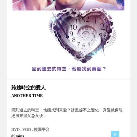
跨越時空的愛人
ANOTHER TIME
回到過去的時空，他能找到真愛？計畫趕不上變化，真愛就像龍
捲風來得又急又快…
DVD , VOD , 校園平台
英
89mins