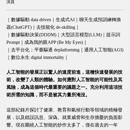
演員
｜數據驅動
data driven
｜生成式AI｜聊天生成預訓練轉換
器
(ChatGPT)
｜去技能化 de-skilling｜
｜數據驅動決策(DDDM)｜大型語言模型
(LLM)
｜提示詞
Prompt
｜成為我的眼APP (Be My Eyes)｜
｜去平台化；平臺驅逐
deplatforming
｜通用人工智能
(AGI)
｜數位永生
digital immortality
｜
人工智能的發展正以驚人的速度前進，這種快速發展的技
術，改變了人類的體驗。如何應對人工智能的可能性及其
風險，成為這個時代最重要的議題之一。充分利用這項技
術所需的知識，而不是被其力量所淹沒。
這部紀錄片探討了健康、教育和氣候行動等領域的積極發
展，以及錯誤訊息、深偽、就業威脅和生存擔憂的負面影
響。現在圍繞人工智能的炒作太多了，僅在過去的一年