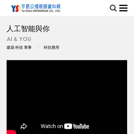
人工智能與你
AI & YOU
建築 科技 軍事
科技應用