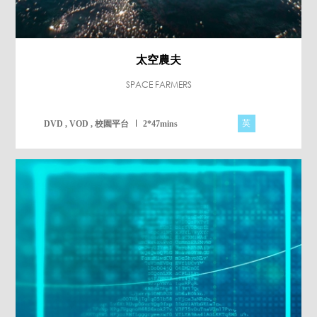
太空農夫
SPACE FARMERS
英
DVD , VOD , 校園平台
2*47mins