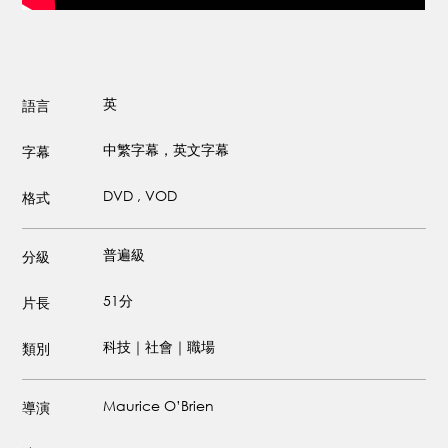
英
語言
中繁字幕，英文字幕
字幕
DVD , VOD
格式
普遍級
分級
51分
片長
科技｜社會｜職場
類別
Maurice O’Brien
導演