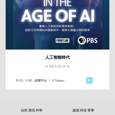
人工智能時代
IN THE AGE OF AI
英
DVD , VOD , 校園平台
2*54mins
自然 環境 科學
建築 科技 軍事