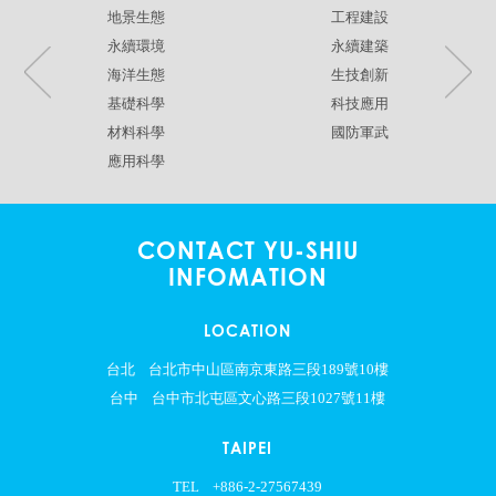
地景生態
工程建設
永續環境
永續建築
海洋生態
生技創新
基礎科學
科技應用
材料科學
國防軍武
應用科學
CONTACT YU-SHIU
INFOMATION
LOCATION
台北
台北市中山區南京東路三段189號10樓
台中
台中市北屯區文心路三段1027號11樓
TAIPEI
TEL
+886-2-27567439