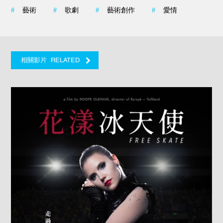
#
藝術
#
歌劇
#
藝術創作
#
愛情
RELATED
相關影片