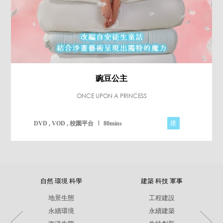
豌豆公主
ONCE UPON A PRINCESS
捷
DVD , VOD , 校園平台
80mins
自然 環境 科學
建築 科技 軍事
地景生態
工程建設
永續環境
永續建築