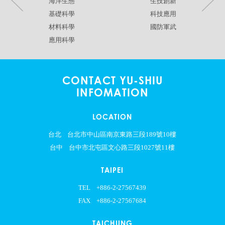
海洋生態
生技創新
基礎科學
科技應用
材料科學
國防軍武
應用科學
CONTACT YU-SHIU
INFOMATION
LOCATION
台北
台北市中山區南京東路三段189號10樓
台中
台中市北屯區文心路三段1027號11樓
TAIPEI
TEL
+886-2-27567439
FAX
+886-2-27567684
TAICHUNG