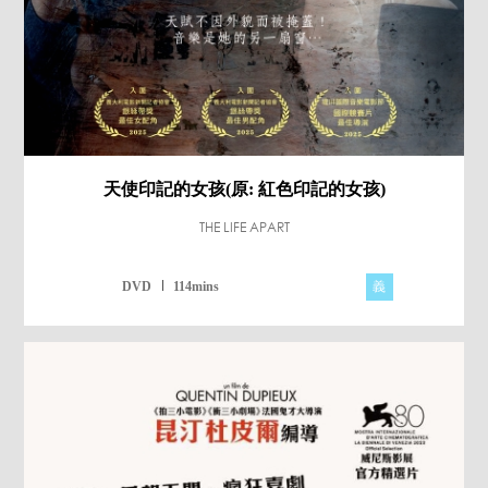
天使印記的女孩(原: 紅色印記的女孩)
THE LIFE APART
義
DVD
114mins