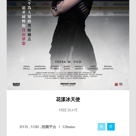
花漾冰天使
FREE SKATE
英
芬
DVD , VOD , 校園平台
120mins