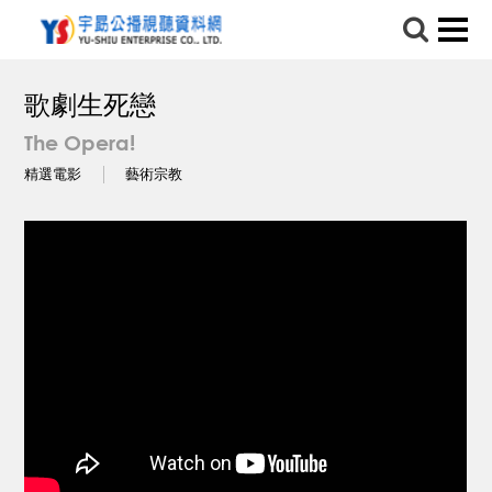
歌劇生死戀
The Opera!
精選電影
藝術宗教