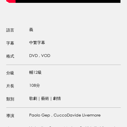
義
語言
中繁字幕
字幕
DVD , VOD
格式
輔12級
分級
108分
片長
歌劇｜藝術｜劇情
類別
Paolo Gep , CuccoDavide Livermore
導演