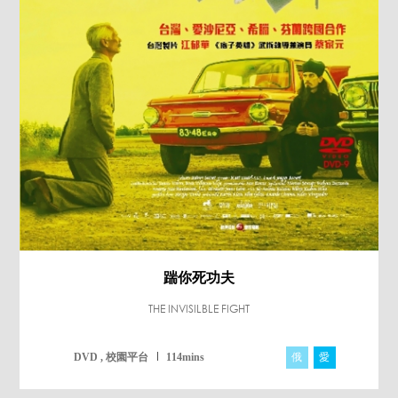
踹你死功夫
THE INVISILBLE FIGHT
俄
愛
DVD , 校園平台
114mins