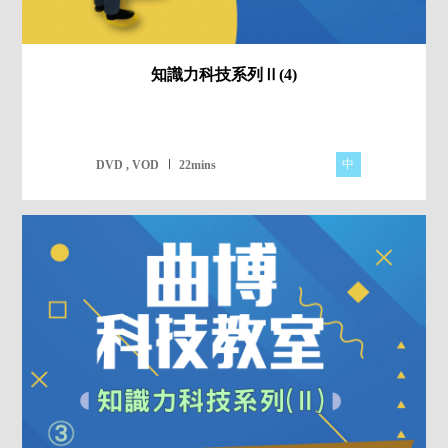
知識力科技系列Ⅱ(4)
中
DVD , VOD
22mins