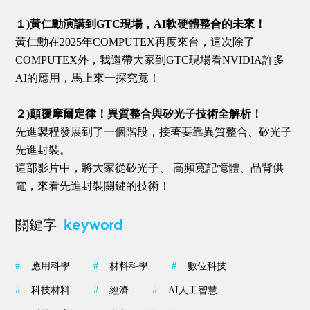
１)黃仁勳演講到GTC現場，AI軟硬體整合的未來！
黃仁勳在2025年COMPUTEX再度來台，這次除了
COMPUTEX外，我還帶大家到GTC現場看NVIDIA許多
AI的應用，馬上來一探究竟！
２)顛覆摩爾定律！異質整合與矽光子技術全解析！
先進製程發展到了一個階段，接著要靠異質整合、矽光子
先進封裝。
這部影片中，將大家從矽光子、 高頻寬記憶體、晶背供
電，來看先進封裝關鍵的技術！
keyword
關鍵字
#
應用科學
#
材料科學
#
數位科技
#
科技材料
#
經濟
#
AI人工智慧