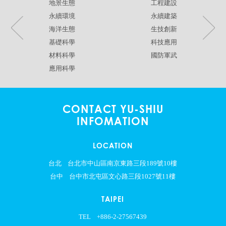
地景生態
工程建設
永續環境
永續建築
海洋生態
生技創新
基礎科學
科技應用
材料科學
國防軍武
應用科學
CONTACT YU-SHIU
INFOMATION
LOCATION
台北
台北市中山區南京東路三段189號10樓
台中
台中市北屯區文心路三段1027號11樓
TAIPEI
TEL
+886-2-27567439