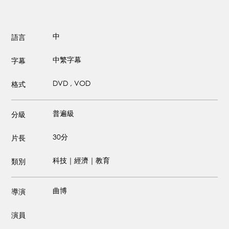
中
語言
中繁字幕
字幕
DVD , VOD
格式
普遍級
分級
30分
片長
科技｜經濟｜教育
類別
曲博
導演
演員