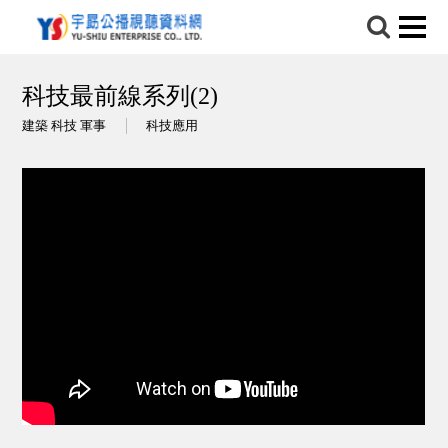
科技最前線系列(2)
建築 科技 軍事
科技應用