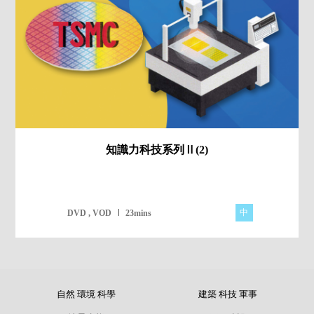
知識力科技系列Ⅱ(2)
中
DVD , VOD
23mins
自然 環境 科學
建築 科技 軍事