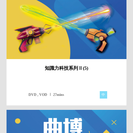
知識力科技系列Ⅱ(5)
中
DVD , VOD
27mins