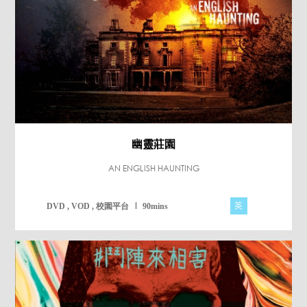
幽靈莊園
AN ENGLISH HAUNTING
英
DVD , VOD , 校園平台
90mins