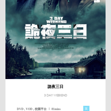
詭夜三日
3 DAY WEEKEND
英
DVD , VOD , 校園平台
81mins