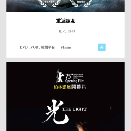
重返詭境
THE RETURN
英
DVD , VOD , 校園平台
91mins