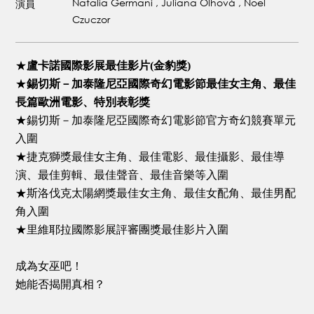
Natalia Germani , Juliana Olhová , Noel
演員
Czuczor
★
盧卡諾國際影展最佳影片(金豹獎)
★
錫切斯－加泰隆尼亞國際奇幻電影節最佳女主角、最佳
長篇歐洲電影、特別表彰獎
★錫切斯－加泰隆尼亞國際奇幻電影節官方奇幻競賽單元
入圍
★捷克獅獎最佳女主角、最佳電影、最佳攝影、最佳導
演、最佳剪輯、最佳聲音、最佳音樂等入圍
★斯洛伐克太陽網獎最佳女主角、最佳女配角、最佳男配
角入圍
★里維耶拉國際影展評審團獎最佳影片入圍
成為女巫吧！
她能否揭開真相？