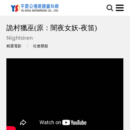
詭村獵巫(原：闇夜女妖-夜笛)
Nightsiren
精選電影
社會懸疑