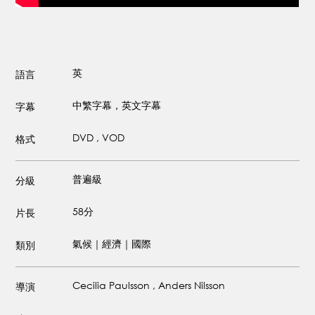
英
語言
中繁字幕，英文字幕
字幕
DVD , VOD
格式
普遍級
分級
58分
片長
氣候｜經濟｜國際
類別
Cecilia Paulsson , Anders Nilsson
導演