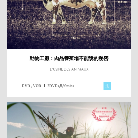
動物工廠：肉品養殖場不能說的秘密
L’USINE DES ANIMAUX
法
DVD , VOD
2DVDs共99mins