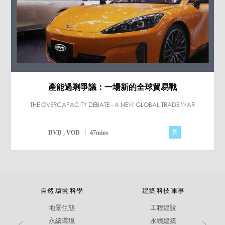
產能過剩爭議：一場新的全球貿易戰
THE OVERCAPACITY DEBATE - A NEW GLOBAL TRADE WAR
英
DVD , VOD
47mins
自然 環境 科學
建築 科技 軍事
地景生態
工程建設
永續環境
永續建築