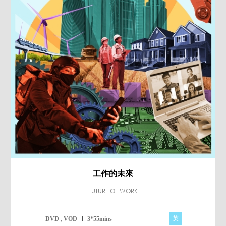
工作的未來
FUTURE OF WORK
英
DVD , VOD
3*55mins