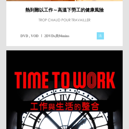
熱到難以工作～高溫下勞工的健康風險
TROP CHAUD POUR TRAVAILLER
法
DVD , VOD
2DVDs共94mins