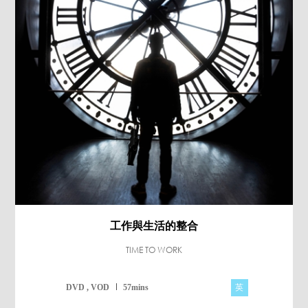
工作與生活的整合
TIME TO WORK
英
DVD , VOD
57mins