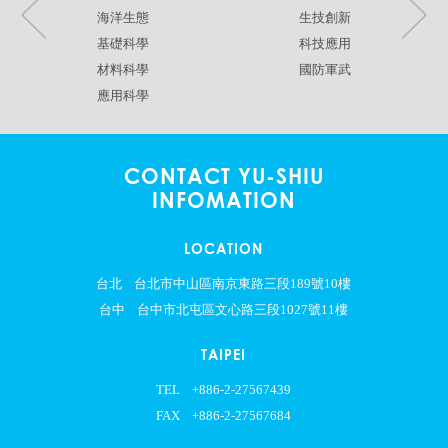
海洋生態
生技創新
基礎科學
科技應用
材料科學
國防軍武
應用科學
CONTACT YU-SHIU
INFOMATION
LOCATION
台北
台北市中山區南京東路三段189號10樓
台中
台中市北屯區文心路三段1027號11樓
TAIPEI
TEL
+886-2-27567439
FAX
+886-2-27567684