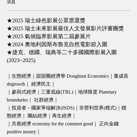
演員
★2025 瑞士綠色影展公眾票選獎
★2025 瑞士未來影展最佳人文發展影片評審團獎
★2025 氣候臨界影展第二屆參展片
★2024 奧地利因斯布魯克自然電影節入圍
★捷克、德國、瑞典等二十多國國際影展入圍
(2023~2025)
｜生態經濟｜甜甜圈經濟學 Doughnut Economics｜棄成長
degrowth｜ 經濟民主｜
｜參與式經濟｜三重底線(TBL)｜地球限度 Planetary
boundaries｜ 社群經濟｜
｜投資者－國家爭端解決(ISDS)｜非營利世界(模式)｜穩
態經濟｜ 團結經濟｜再生經濟｜
｜共善經濟 economy for the common good｜ 正向金錢
positive money｜