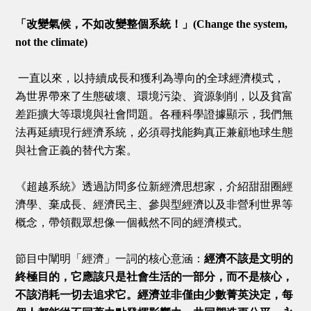
「改變氣候，不如改變整個系統！」(Change the system,
not the climate)
一直以來，以持續成長和獲利為導向的全球經濟模式，
為世界帶來了生態破壞、環境污染、資源剝削，以及貧富
差距擴大等環境與社會問題。各種科學證據顯示，我們無
法再延續現行經濟系統，必須尋找能夠真正兼顧地球生態
與社會正義的替代方案。
《超越系統》透過訪問多位新經濟思想家，介紹甜甜圈經
濟學、棄成長、經濟民主、參與型經濟以及非營利世界等
概念，帶領觀眾想像一個截然不同的經濟模式。
節目中闡明「經濟」一詞的核心意涵：
經濟不該是文明的
終極目的，它應該只是社會生活的一部分，而不是核心，
不該消耗一切去追求它。經濟並非僅由少數菁英決定，每