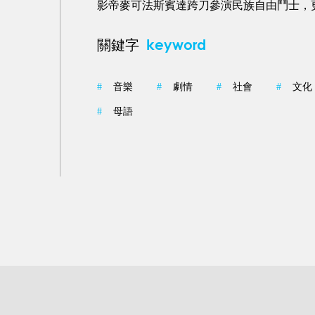
影帝麥可法斯賓達跨刀參演民族自由鬥士，
keyword
關鍵字
#
音樂
#
劇情
#
社會
#
文化
#
母語