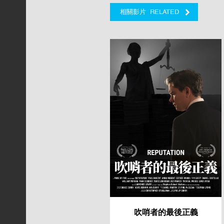
RELATED
相關影片
吹哨者的最後正義