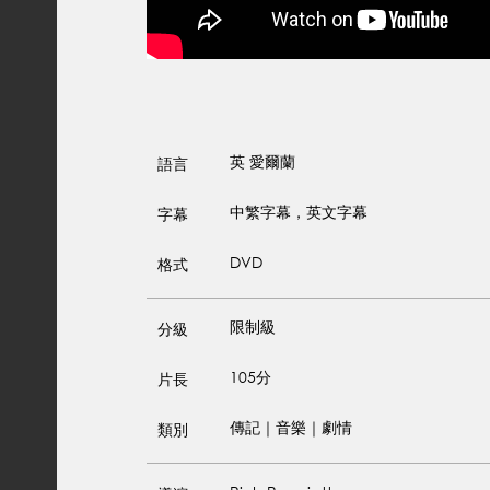
英
愛爾蘭
語言
中繁字幕，英文字幕
字幕
DVD
格式
限制級
分級
105分
片長
傳記｜音樂｜劇情
類別