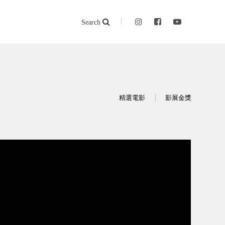
Search
精選電影
影展金獎