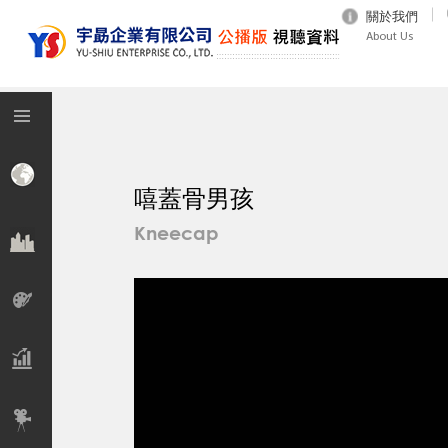
關於我們
About Us
嘻蓋骨男孩
Kneecap