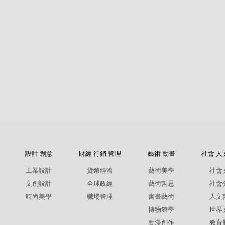
設計 創意
財經 行銷 管理
藝術 動畫
社會 人
工業設計
貨幣經濟
藝術美學
社會
文創設計
全球政經
藝術哲思
社會
時尚美學
職場管理
書畫藝術
人文
博物館學
世界
動漫創作
教育