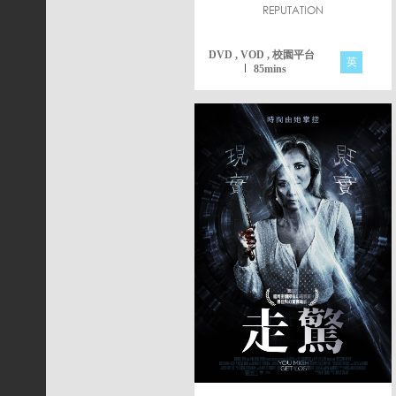
REPUTATION
DVD , VOD , 校園平台
英
85mins