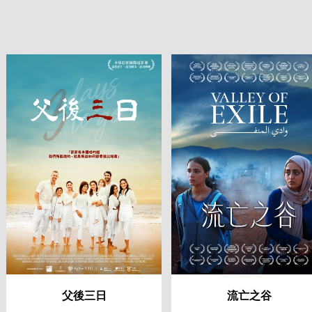
父後三日
流亡之谷