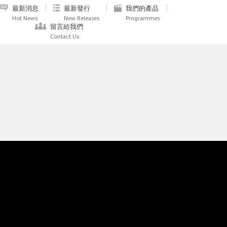
最新消息
最新發行
我們的產品
Hot News
New Releases
Programmes
留言給我們
Contact Us