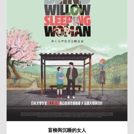
盲柳與沉睡的女人