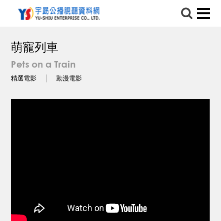
萌寵列車
Pets on a Train
精選電影
動漫電影