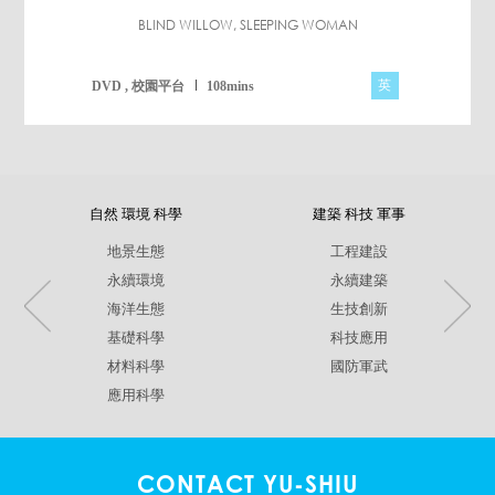
BLIND WILLOW, SLEEPING WOMAN
英
DVD , 校園平台
108mins
自然 環境 科學
建築 科技 軍事
地景生態
工程建設
永續環境
永續建築
海洋生態
生技創新
基礎科學
科技應用
材料科學
國防軍武
應用科學
CONTACT YU-SHIU