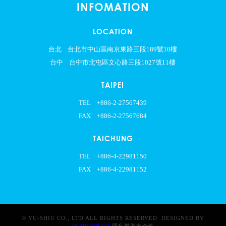
INFOMATION
LOCATION
台北
台北市中山區南京東路三段189號10樓
台中
台中市北屯區文心路三段1027號11樓
TAIPEI
TEL
+886-2-27567439
FAX
+886-2-27567684
TAICHUNG
TEL
+886-4-22981150
FAX
+886-4-22981152
© YU-SHIU CO., LTD ALL RIGHTS RESERVED. DESIGNED BY