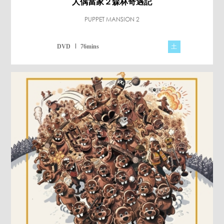
人偶當家２森林奇遇記
PUPPET MANSION 2
土
DVD
76mins