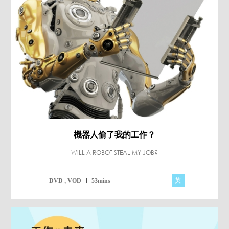
機器人偷了我的工作？
WILL A ROBOT STEAL MY JOB?
英
DVD , VOD
53mins