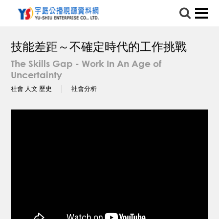
技能差距～不確定時代的工作挑戰
The Skills Gap - Work In An Age of
Uncertainty
社會 人文 歷史
社會分析