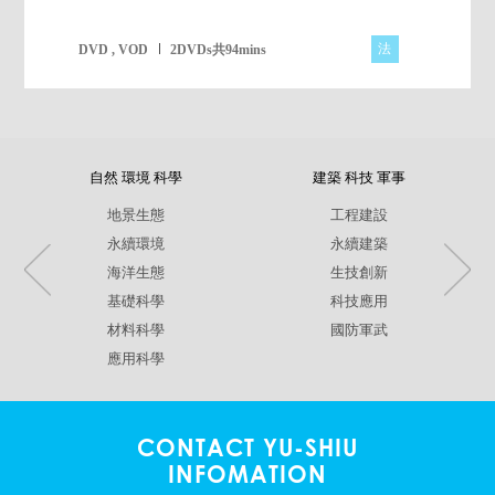
法
DVD , VOD
2DVDs共94mins
自然 環境 科學
建築 科技 軍事
地景生態
工程建設
永續環境
永續建築
海洋生態
生技創新
基礎科學
科技應用
材料科學
國防軍武
應用科學
CONTACT YU-SHIU
INFOMATION