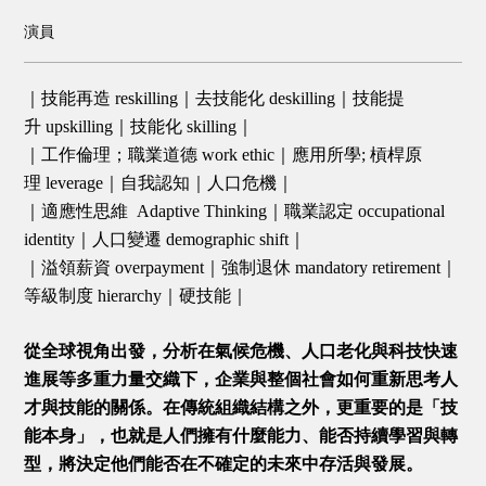
演員
｜技能再造 reskilling｜去技能化 deskilling｜技能提
升 upskilling｜技能化 skilling｜
｜工作倫理；職業道德 work ethic｜應用所學; 槓桿原
理 leverage｜自我認知｜人口危機｜
｜適應性思維 Adaptive Thinking｜職業認定 occupational
identity｜人口變遷 demographic shift｜
｜溢領薪資 overpayment｜強制退休 mandatory retirement｜
等級制度 hierarchy｜硬技能｜
從全球視角出發，分析在氣候危機、人口老化與科技快速
進展等多重力量交織下，企業與整個社會如何重新思考人
才與技能的關係。在傳統組織結構之外，更重要的是「技
能本身」，也就是人們擁有什麼能力、能否持續學習與轉
型，將決定他們能否在不確定的未來中存活與發展。