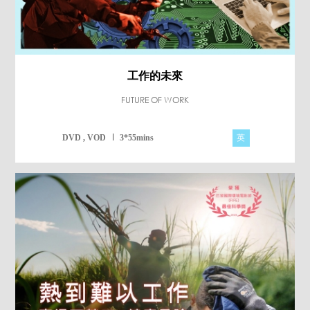
工作的未來
FUTURE OF WORK
英
DVD , VOD
3*55mins