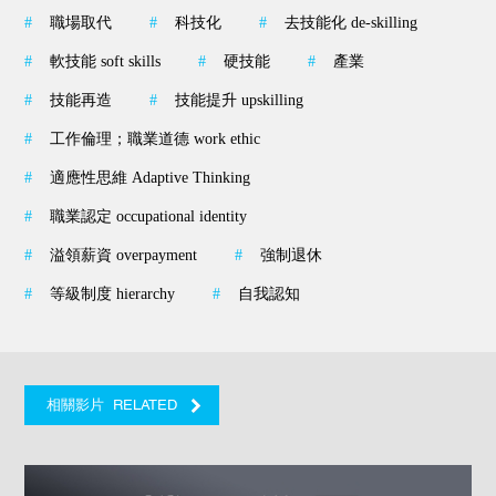
#
職場取代
#
科技化
#
去技能化 de-skilling
#
軟技能 soft skills
#
硬技能
#
產業
#
技能再造
#
技能提升 upskilling
#
工作倫理；職業道德 work ethic
#
適應性思維 Adaptive Thinking
#
職業認定 occupational identity
#
溢領薪資 overpayment
#
強制退休
#
等級制度 hierarchy
#
自我認知
RELATED
相關影片