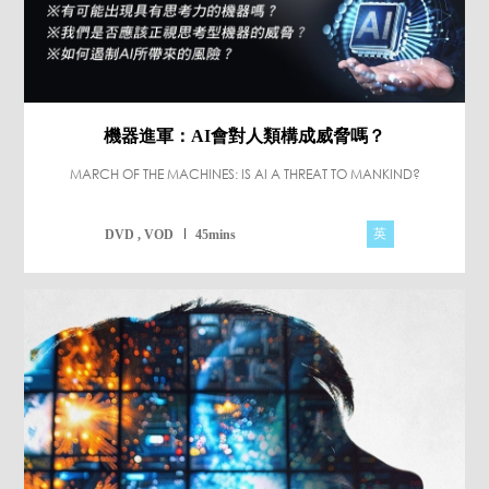
機器進軍：AI會對人類構成威脅嗎？
MARCH OF THE MACHINES: IS AI A THREAT TO MANKIND?
英
DVD , VOD
45mins