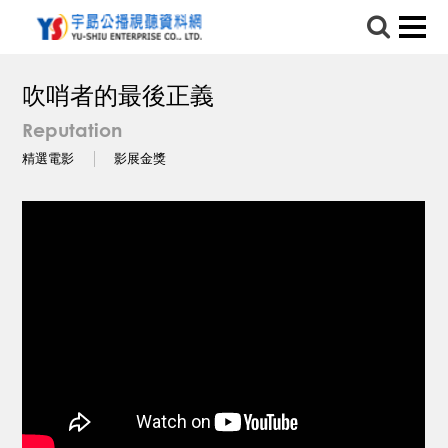
吹哨者的最後正義
Reputation
精選電影
影展金獎