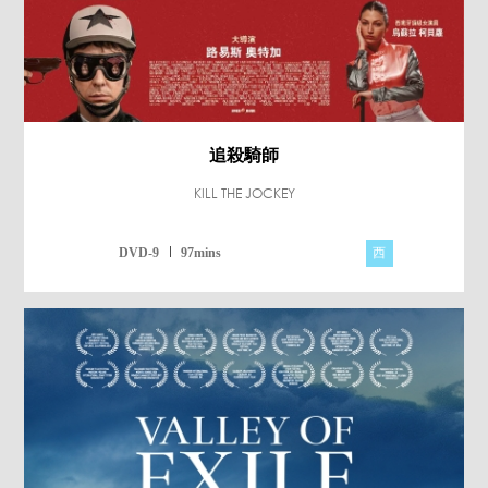
追殺騎師
KILL THE JOCKEY
西
DVD-9
97mins