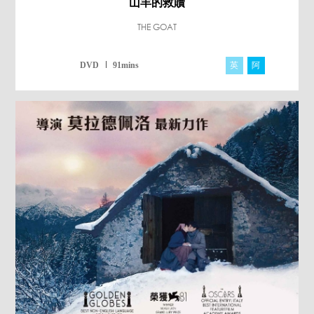
山羊的救贖
THE GOAT
英
阿
DVD
91mins