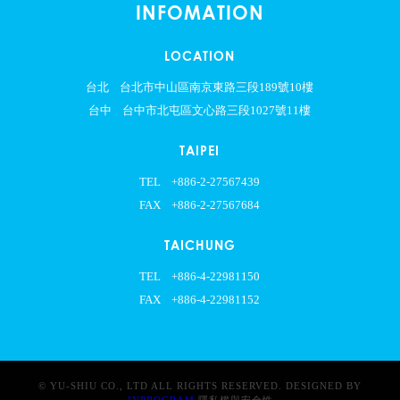
INFOMATION
LOCATION
台北
台北市中山區南京東路三段189號10樓
台中
台中市北屯區文心路三段1027號11樓
TAIPEI
TEL
+886-2-27567439
FAX
+886-2-27567684
TAICHUNG
TEL
+886-4-22981150
FAX
+886-4-22981152
© YU-SHIU CO., LTD ALL RIGHTS RESERVED. DESIGNED BY