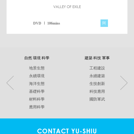
VALLEY OF EXILE
阿
DVD
106mins
自然 環境 科學
建築 科技 軍事
地景生態
工程建設
永續環境
永續建築
海洋生態
生技創新
基礎科學
科技應用
材料科學
國防軍武
應用科學
CONTACT YU-SHIU