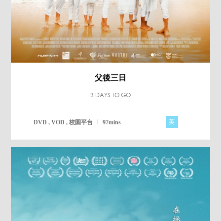
父後三日
3 DAYS TO GO
英
DVD , VOD , 校園平台
97mins