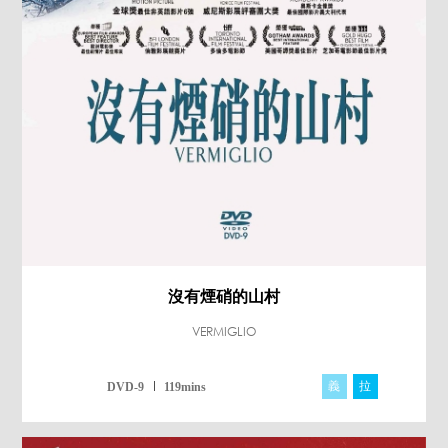
沒有煙硝的山村
VERMIGLIO
義
拉
DVD-9
119mins