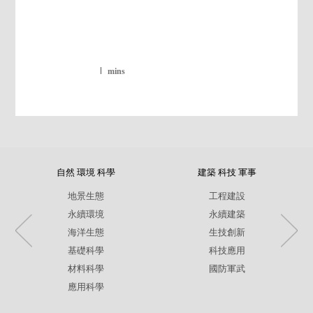
mins
自然 環境 科學
建築 科技 軍事
地景生態
工程建設
永續環境
永續建築
海洋生態
生技創新
基礎科學
科技應用
材料科學
國防軍武
應用科學