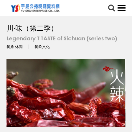
川‧味（第二季）
Legendary T TASTE of Sichuan (series two)
餐旅 休閒
餐飲文化