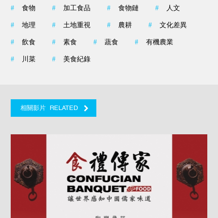
#
食物
#
加工食品
#
食物鏈
#
人文
#
地理
#
土地重視
#
農耕
#
文化差異
#
飲食
#
素食
#
蔬食
#
有機農業
#
川菜
#
美食紀錄
RELATED
相關影片