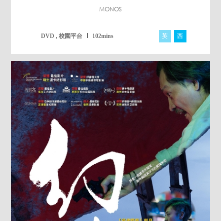
MONOS
英
西
DVD , 校園平台
102mins