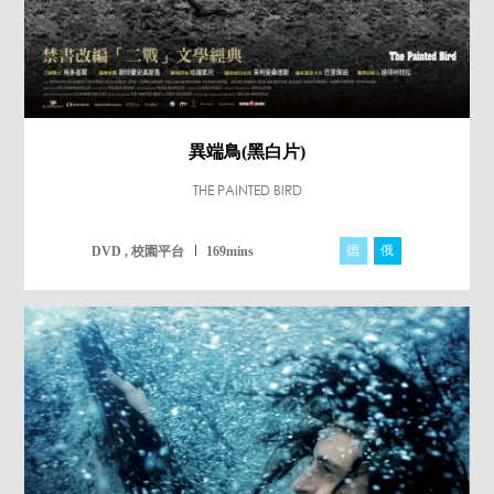
異端鳥(黑白片)
THE PAINTED BIRD
德
俄
捷
DVD , 校園平台
169mins