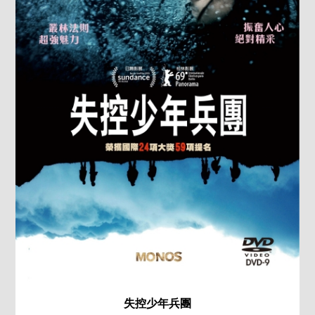
失控少年兵團