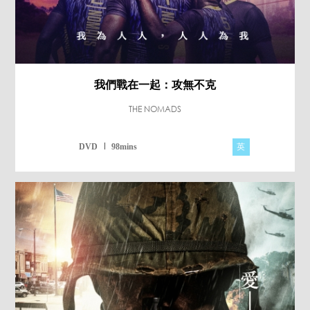
我們戰在一起：攻無不克
THE NOMADS
英
DVD
98mins