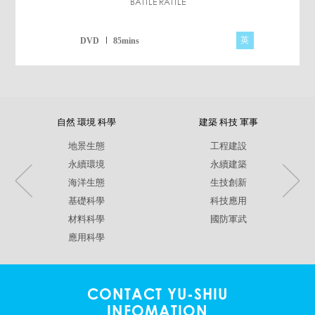
BATTLE RATTLE
英
DVD
85mins
自然 環境 科學
建築 科技 軍事
地景生態
工程建設
永續環境
永續建築
海洋生態
生技創新
基礎科學
科技應用
材料科學
國防軍武
應用科學
CONTACT YU-SHIU
INFOMATION