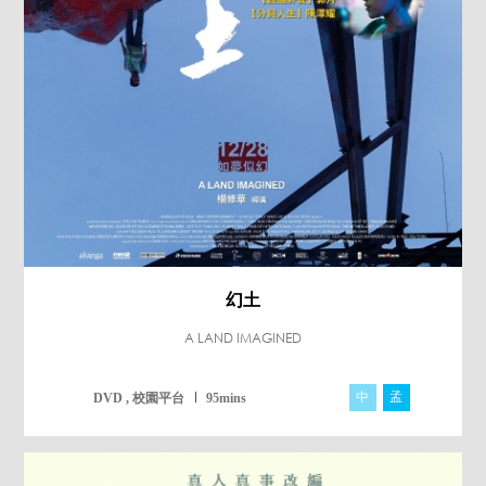
幻土
A LAND IMAGINED
中
孟
DVD , 校園平台
95mins