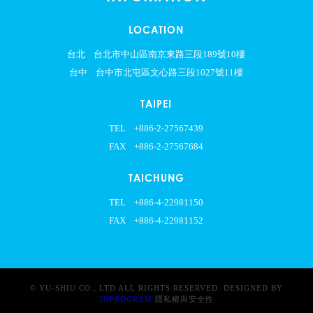
LOCATION
台北
台北市中山區南京東路三段189號10樓
台中
台中市北屯區文心路三段1027號11樓
TAIPEI
TEL
+886-2-27567439
FAX
+886-2-27567684
TAICHUNG
TEL
+886-4-22981150
FAX
+886-4-22981152
© YU-SHIU CO., LTD ALL RIGHTS RESERVED. DESIGNED BY
INPROGRAM
隱私權與安全性