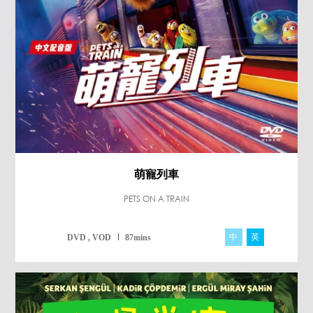
萌寵列車
PETS ON A TRAIN
中
英
DVD , VOD
87mins