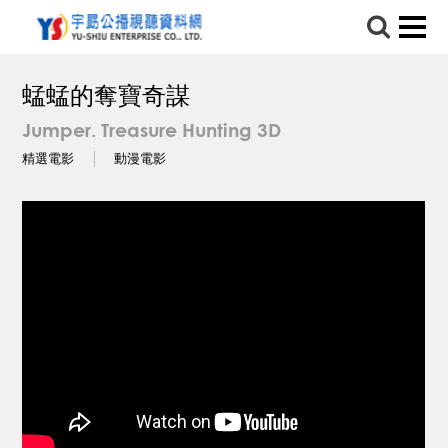
蜢蜢的奪寶奇謀
Jumper. Treasure Hunting 3D
精選電影
動漫電影