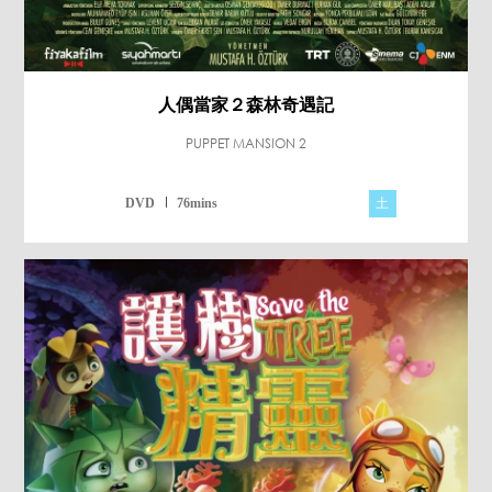
人偶當家２森林奇遇記
PUPPET MANSION 2
土
DVD
76mins