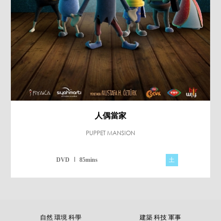
人偶當家
PUPPET MANSION
土
DVD
85mins
自然 環境 科學
建築 科技 軍事