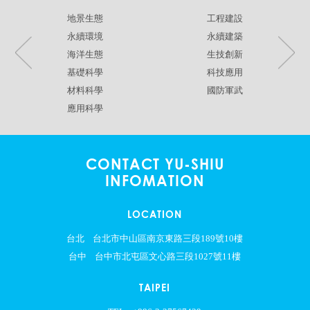
地景生態
工程建設
永續環境
永續建築
海洋生態
生技創新
基礎科學
科技應用
材料科學
國防軍武
應用科學
CONTACT YU-SHIU
INFOMATION
LOCATION
台北
台北市中山區南京東路三段189號10樓
台中
台中市北屯區文心路三段1027號11樓
TAIPEI