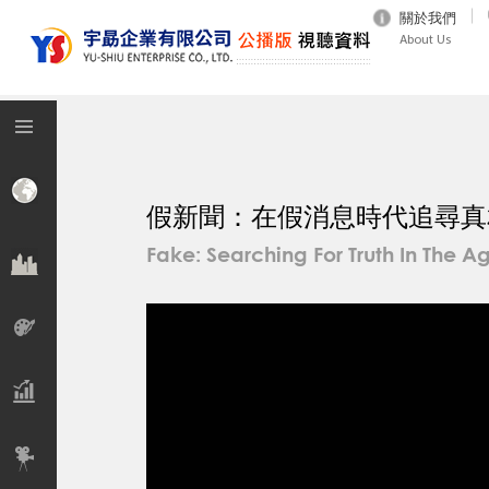
關於我們
About Us
假新聞：在假消息時代追尋真
Fake: Searching For Truth In The A