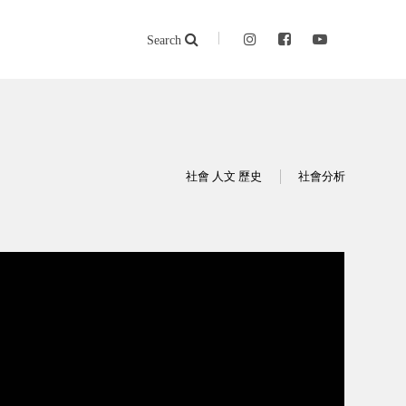
Search
社會 人文 歷史
社會分析