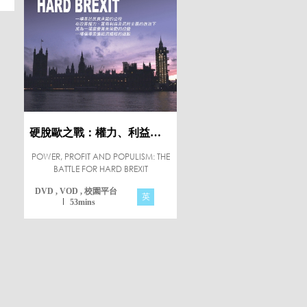
硬脫歐之戰：權力、利益和民粹主義
POWER, PROFIT AND POPULISM: THE
BATTLE FOR HARD BREXIT
DVD , VOD , 校園平台
英
53mins