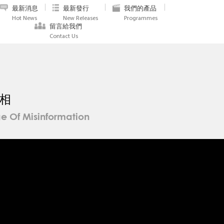
最新消息
最新發行
我們的產品
Hot News
New Releases
Programmes
留言給我們
Contact Us
相
ge Of Misinformation