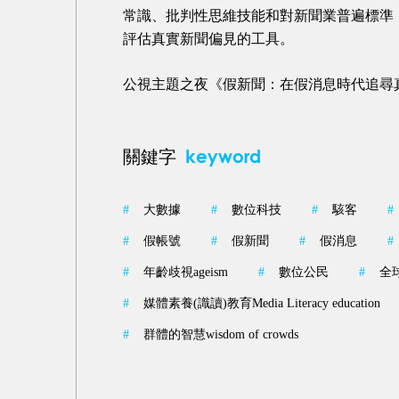
常識、批判性思維技能和對新聞業普遍標準
評估真實新聞偏見的工具。
公視主題之夜《假新聞：在假消息時代追尋
keyword
關鍵字
#
大數據
#
數位科技
#
駭客
#
#
假帳號
#
假新聞
#
假消息
#
#
年齡歧視ageism
#
數位公民
#
全
#
媒體素養(識讀)教育Media Literacy education
#
群體的智慧wisdom of crowds