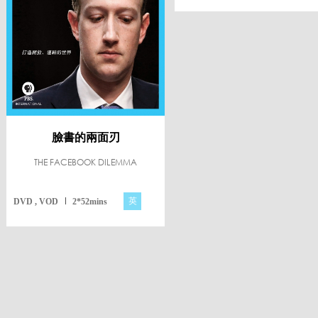
臉書的兩面刃
THE FACEBOOK DILEMMA
英
DVD , VOD
2*52mins