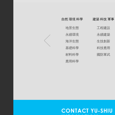
自然 環境 科學
建築 科技 軍事
地景生態
工程建設
永續環境
永續建築
海洋生態
生技創新
基礎科學
科技應用
材料科學
國防軍武
應用科學
CONTACT YU-SHIU