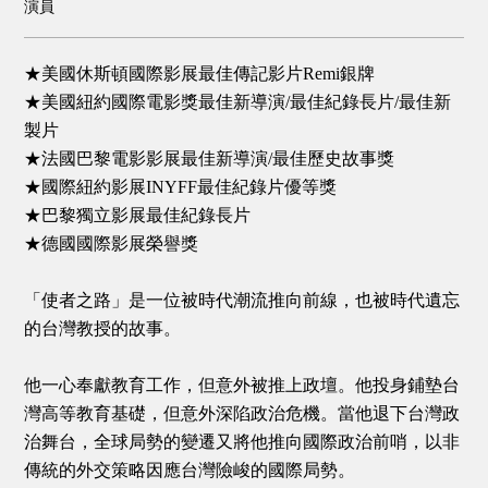
演員
★美國休斯頓國際影展最佳傳記影片Remi銀牌
★美國紐約國際電影獎最佳新導演/最佳紀錄長片/最佳新
製片
★法國巴黎電影影展最佳新導演/最佳歷史故事獎
★國際紐約影展INYFF最佳紀錄片優等獎
★巴黎獨立影展最佳紀錄長片
★德國國際影展榮譽獎
「使者之路」是一位被時代潮流推向前線，也被時代遺忘
的台灣教授的故事。
他一心奉獻教育工作，但意外被推上政壇。他投身鋪墊台
灣高等教育基礎，但意外深陷政治危機。當他退下台灣政
治舞台，全球局勢的變遷又將他推向國際政治前哨，以非
傳統的外交策略因應台灣險峻的國際局勢。