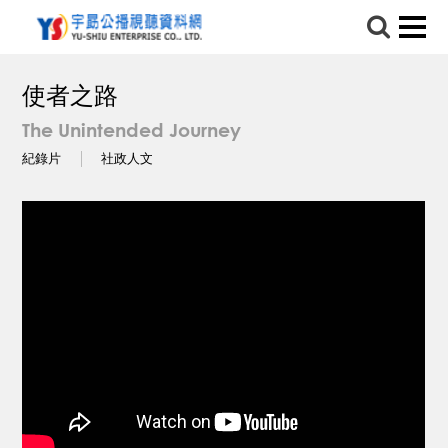
使者之路
The Unintended Journey
紀錄片
社政人文