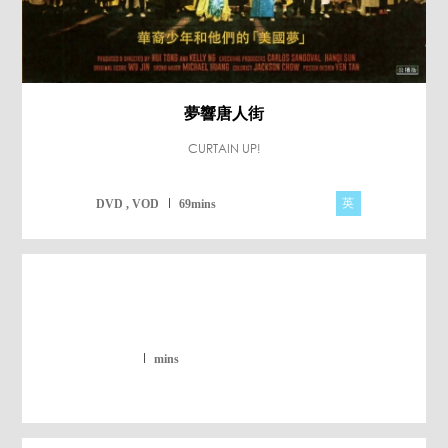
夢響唐人街
CURTAIN UP!
英
DVD , VOD
69mins
mins