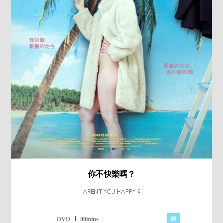
你不快樂嗎？
AREN'T YOU HAPPY ?
德
DVD
80mins