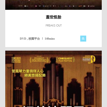
蓋世怪胎
FREAKS OUT
義
DVD , 校園平台
140mins