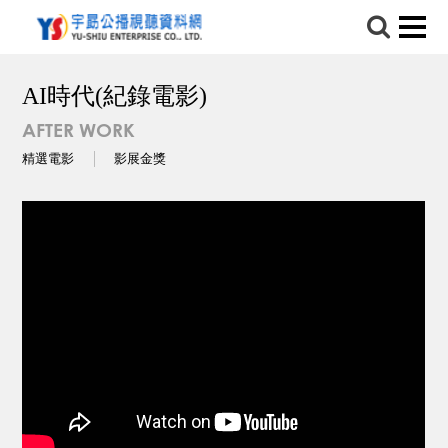
AI時代(紀錄電影)
AFTER WORK
精選電影
影展金獎