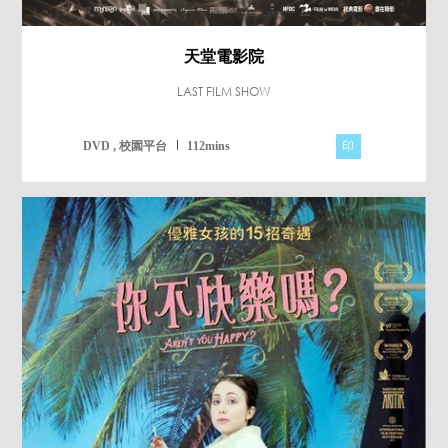
天堂電影院
LAST FILM SHOW
印
DVD , 校園平台
112mins