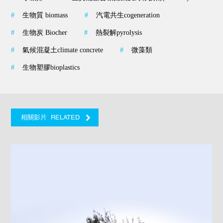
#
生物質 biomass
#
汽電共生cogeneration
#
生物炭 Biocher
#
熱裂解pyrolysis
#
氣候混凝土climate concrete
#
微藻類
#
生物塑膠bioplastics
RELATED
相關影片