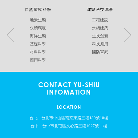
自然 環境 科學
建築 科技 軍事
地景生態
工程建設
永續環境
永續建築
海洋生態
生技創新
基礎科學
科技應用
材料科學
國防軍武
應用科學
CONTACT YU-SHIU
INFOMATION
LOCATION
台北
台北市中山區南京東路三段189號10樓
台中
台中市北屯區文心路三段1027號11樓