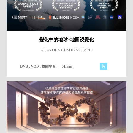
變化中的地球~地圖視覺化
ATLAS OF A CHANGING EARTH
英
DVD , VOD , 校園平台
51mins