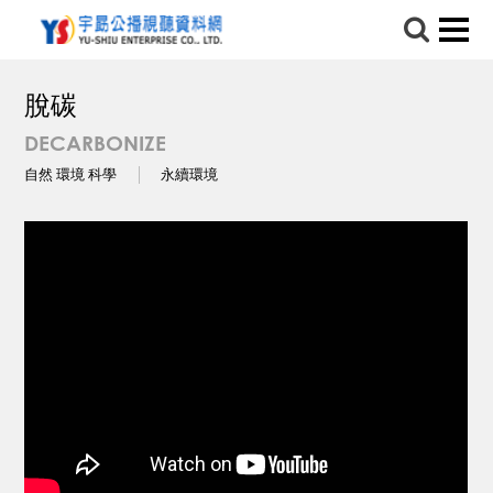
脫碳
DECARBONIZE
自然 環境 科學
永續環境