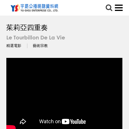
茱莉亞四重奏
Le Tourbillon De La Vie
精選電影
藝術宗教