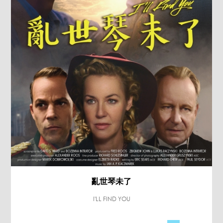
亂世琴未了
I'LL FIND YOU