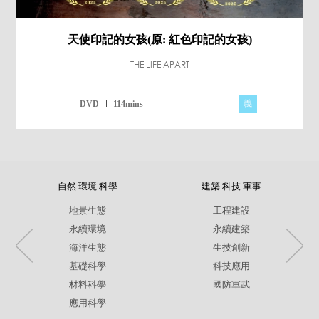
天使印記的女孩(原: 紅色印記的女孩)
THE LIFE APART
義
DVD
114mins
自然 環境 科學
建築 科技 軍事
地景生態
工程建設
永續環境
永續建築
海洋生態
生技創新
基礎科學
科技應用
材料科學
國防軍武
應用科學