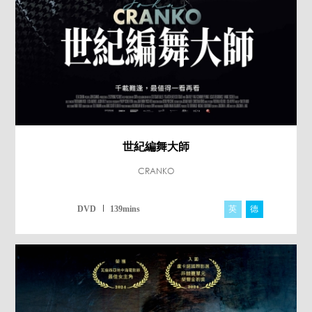
世紀編舞大師
CRANKO
英
德
DVD
139mins