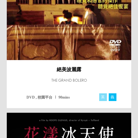
絕美波麗露
THE GRAND BOLERO
英
義
DVD , 校園平台
90mins