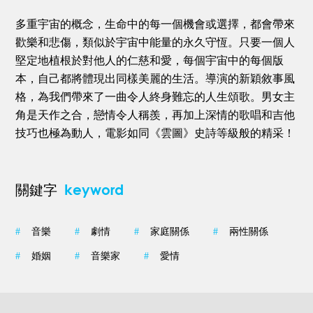
多重宇宙的概念，生命中的每一個機會或選擇，都會帶來
歡樂和悲傷，類似於宇宙中能量的永久守恆。只要一個人
堅定地植根於對他人的仁慈和愛，每個宇宙中的每個版
本，自己都將體現出同樣美麗的生活。導演的新穎敘事風
格，為我們帶來了一曲令人終身難忘的人生頌歌。男女主
角是天作之合，戀情令人稱羨，再加上深情的歌唱和吉他
技巧也極為動人，電影如同《雲圖》史詩等級般的精采！
keyword
關鍵字
#
音樂
#
劇情
#
家庭關係
#
兩性關係
#
婚姻
#
音樂家
#
愛情