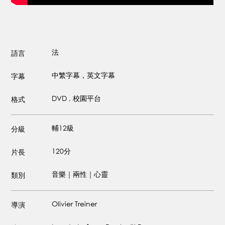
法
語言
中繁字幕，英文字幕
字幕
DVD , 校園平台
格式
輔12級
分級
120分
片長
音樂｜兩性｜心靈
類別
Olivier Treiner
導演