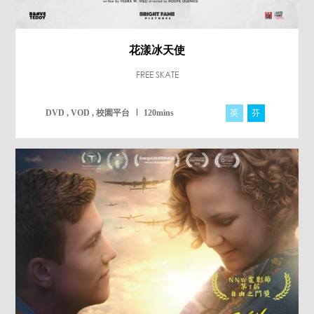
花漾冰天使
FREE SKATE
英
芬
DVD , VOD , 校園平台
120mins