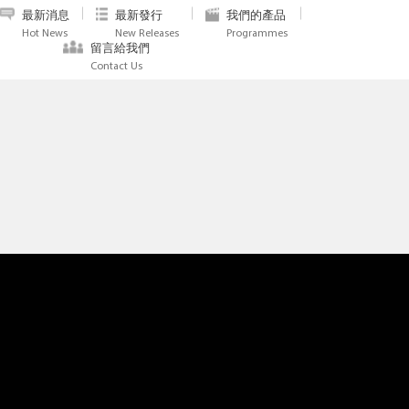
最新消息
最新發行
我們的產品
Hot News
New Releases
Programmes
留言給我們
Contact Us