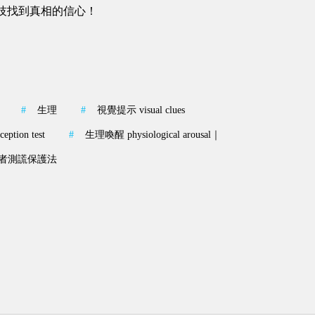
技找到真相的信心！
#
生理
#
視覺提示 visual clues
tion test
#
生理喚醒 physiological arousal｜
者測謊保護法