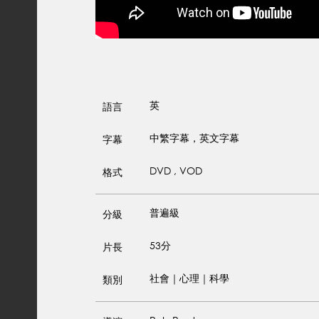
英
語言
中繁字幕，英文字幕
字幕
DVD , VOD
格式
普遍級
分級
53分
片長
社會｜心理｜科學
類別