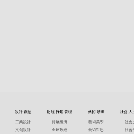
設計 創意
財經 行銷 管理
藝術 動畫
社會 人
工業設計
貨幣經濟
藝術美學
社會
文創設計
全球政經
藝術哲思
社會