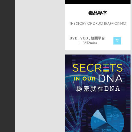
毒品秘辛
THE STORY OF DRUG TRAFFICKING
DVD , VOD , 校園平台
英
3*52mins