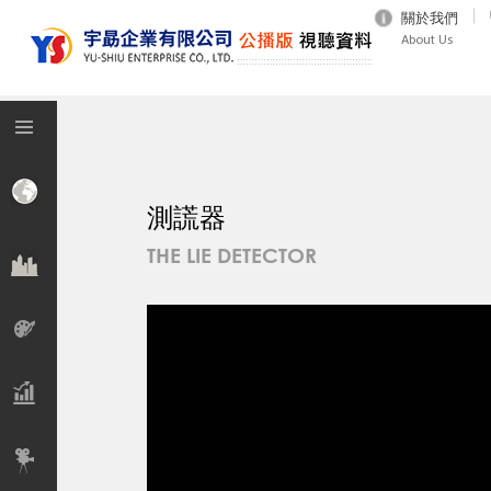
關於我們
About Us
測謊器
THE LIE DETECTOR