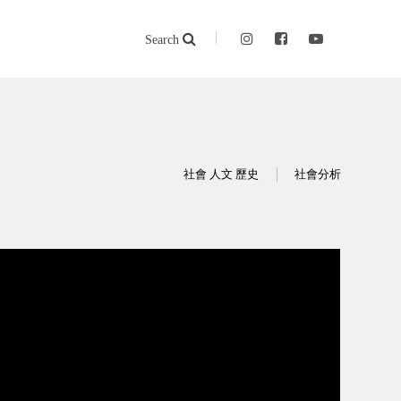
Search
社會 人文 歷史
社會分析