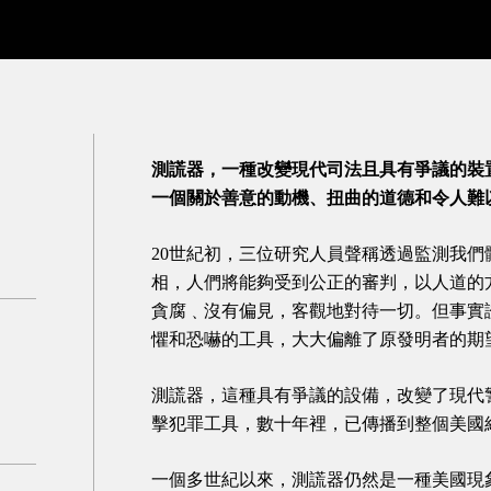
測謊器，一種改變現代司法且具有爭議的裝
一個關於善意的動機、扭曲的道德和令人難
20世紀初，三位研究人員聲稱透過監測我
相，人們將能夠受到公正的審判，以人道的
貪腐﹑沒有偏見，客觀地對待一切。但事實
懼和恐嚇的工具，大大偏離了原發明者的期
測謊器，這種具有爭議的設備，改變了現代
擊犯罪工具，數十年裡，已傳播到整個美國
一個多世紀以來，測謊器仍然是一種美國現