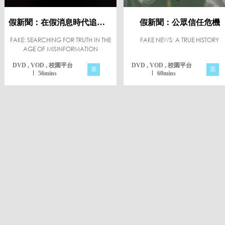
假新聞：在假消息時代追尋真相
假新聞：公眾信任危機
FAKE: SEARCHING FOR TRUTH IN THE
FAKE NEWS: A TRUE HISTORY
AGE OF MISINFORMATION
DVD , VOD , 校園平台
DVD , VOD , 校園平台
英
英
56mins
60mins