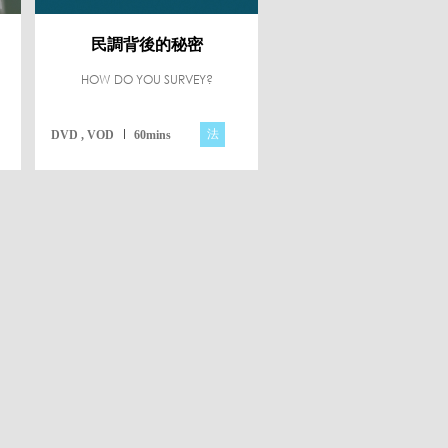
民調背後的秘密
HOW DO YOU SURVEY?
法
DVD , VOD
60mins