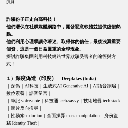
演員
詐騙份子正走向高科技！
他們潛伏在社群媒體網路中，開發惡意軟體並提供虛假熱
點。
他們利用心理學讓你著迷、取得你的信任，最後洩漏重要
個資，這是一個日益嚴重的全球現象。
探討詐騙集團利用科技網路世界欺騙受害者的途徑與方
式！
深度偽造（印度）
１）
Deepfakes (India)
｜深偽｜AI科技｜生成式AI Generative AI｜AI語音詐騙｜
數位素養｜語音留言｜
｜筆記 voice-note｜科技通 tech-savvy｜技術堆疊 tech stack
｜圖片反向搜尋｜
｜性勒索sextortion｜全面操弄 mass manipulation｜身份盜
竊 Identity Theft｜