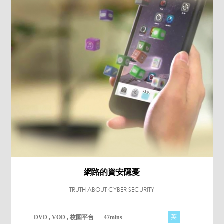
網路的資安隱憂
TRUTH ABOUT CYBER SECURITY
英
DVD , VOD , 校園平台
47mins