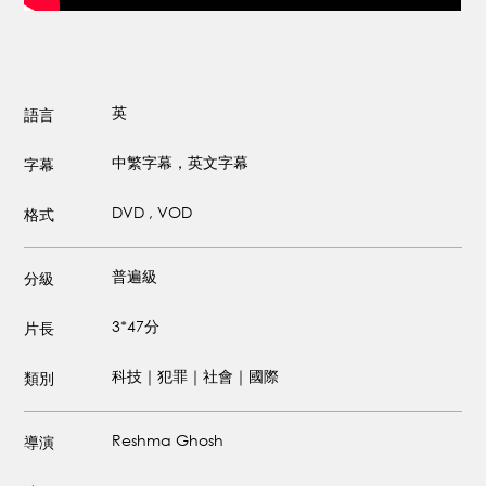
英
語言
中繁字幕，英文字幕
字幕
DVD , VOD
格式
普遍級
分級
3*47分
片長
科技｜犯罪｜社會｜國際
類別
Reshma Ghosh
導演