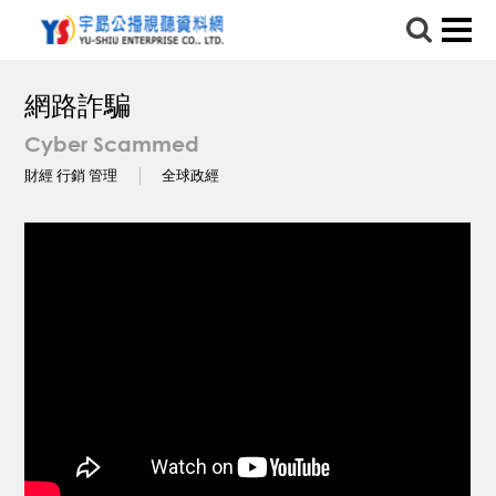
網路詐騙
Cyber Scammed
財經 行銷 管理
全球政經