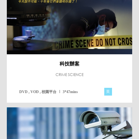
科技辦案
CRIME SCIENCE
英
DVD , VOD , 校園平台
3*47mins