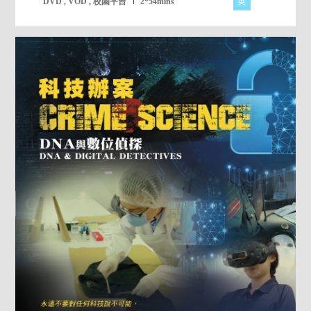
英
DVD , VOD , 校園平台
2*54mins