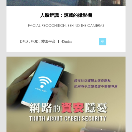
人臉辨識：隱藏的攝影機
FACIAL RECOGNITION: BEHIND THE CAMERAS
英
DVD , VOD , 校園平台
45mins